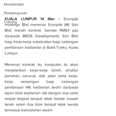
Keselamatan
Pembangunan
KUALA LUMPUR 14 Mac - 
Econpile 
Training
Holdings Bhd menerusi Econpile (M) Sdn 
Bhd meraih kontrak bernilai RM83 juta 
daripada BRDB Developments Sdn Bhd 
bagi kerja-kerja substruktur bagi cadangan 
pembinaan kediaman di Bukit Tunku, Kuala 
Lumpur.
Menerusi kontrak itu, kumpulan itu akan 
menjalankan kerja-kerja tanah, struktur 
penahan, cerucuk, dek jalan serta kerja-
kerja sampingan bagi cadangan 
pembinaan 146 kediaman terdiri daripada 
lapan blok kediaman vila dengan dua serta 
empat tingkat tempat letak kereta bawah 
tanah selain dua blok tempat letak kereta 
termasuk kemudahan awam.