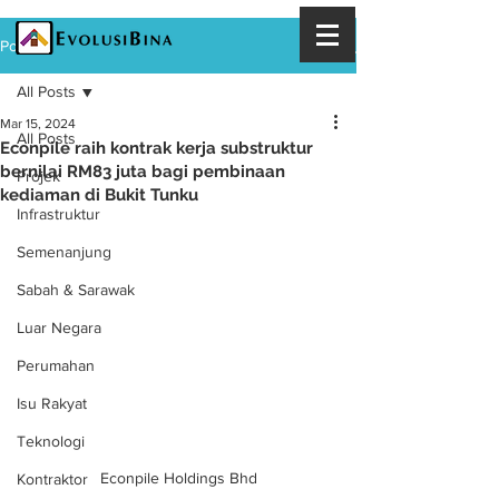
Post
All Posts
Mar 15, 2024
All Posts
Econpile raih kontrak kerja substruktur
bernilai RM83 juta bagi pembinaan
Projek
kediaman di Bukit Tunku
Infrastruktur
Semenanjung
Sabah & Sarawak
Luar Negara
Perumahan
Isu Rakyat
Teknologi
Econpile Holdings Bhd
Kontraktor