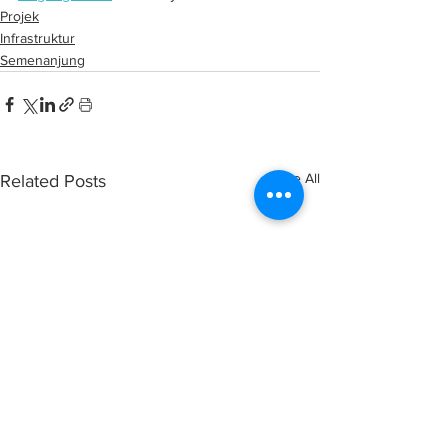
Projek
Infrastruktur
Semenanjung
See All
Related Posts