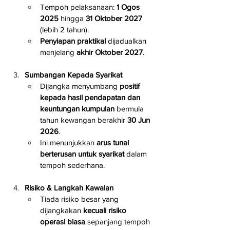
Tempoh pelaksanaan: 
1 Ogos 
2025
 hingga 
31 Oktober 2027
(lebih 2 tahun).
Penyiapan praktikal
 dijadualkan 
menjelang 
akhir Oktober 2027
.
Sumbangan Kepada Syarikat
Dijangka menyumbang 
positif 
kepada hasil pendapatan dan 
keuntungan kumpulan
 bermula 
tahun kewangan berakhir 
30 Jun 
2026
.
Ini menunjukkan 
arus tunai 
berterusan untuk syarikat
 dalam 
tempoh sederhana.
Risiko & Langkah Kawalan
Tiada risiko besar yang 
dijangkakan 
kecuali risiko 
operasi biasa
 sepanjang tempoh 