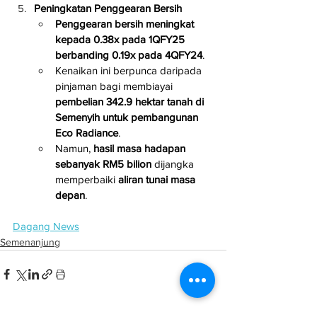
Peningkatan Penggearan Bersih
Penggearan bersih meningkat 
kepada 0.38x pada 1QFY25 
berbanding 0.19x pada 4QFY24
.
Kenaikan ini berpunca daripada 
pinjaman bagi membiayai 
pembelian 342.9 hektar tanah di 
Semenyih untuk pembangunan 
Eco Radiance
.
Namun, 
hasil masa hadapan 
sebanyak RM5 bilion
 dijangka 
memperbaiki 
aliran tunai masa 
depan
.
Dagang News
Semenanjung