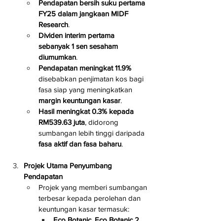
Pendapatan bersih suku pertama 
FY25 dalam jangkaan MIDF 
Research
.
Dividen interim pertama 
sebanyak 1 sen sesaham 
diumumkan
.
Pendapatan meningkat 11.9%
disebabkan penjimatan kos bagi 
fasa siap yang meningkatkan 
margin keuntungan kasar
.
Hasil meningkat 0.3% kepada 
RM539.63 juta
, didorong 
sumbangan lebih tinggi daripada 
fasa aktif dan fasa baharu
.
Projek Utama Penyumbang 
Pendapatan
Projek yang memberi sumbangan 
terbesar kepada perolehan dan 
keuntungan kasar termasuk:
Eco Botanic, Eco Botanic 2, 