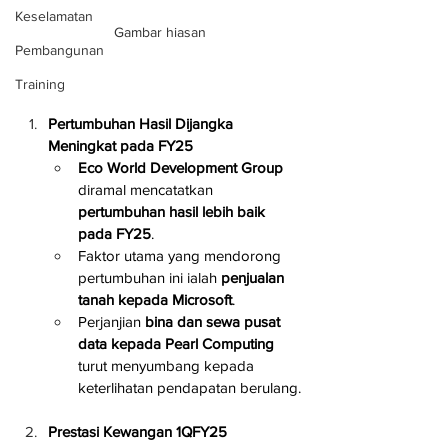
Keselamatan
Gambar hiasan
Pembangunan
Training
Pertumbuhan Hasil Dijangka 
Meningkat pada FY25
Eco World Development Group
diramal mencatatkan 
pertumbuhan hasil lebih baik 
pada FY25
.
Faktor utama yang mendorong 
pertumbuhan ini ialah 
penjualan 
tanah kepada Microsoft
.
Perjanjian 
bina dan sewa pusat 
data kepada Pearl Computing
turut menyumbang kepada 
keterlihatan pendapatan berulang.
Prestasi Kewangan 1QFY25