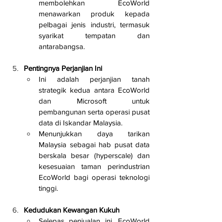
membolehkan EcoWorld 
menawarkan produk kepada 
pelbagai jenis industri, termasuk 
syarikat tempatan dan 
antarabangsa.
Pentingnya Perjanjian Ini
Ini adalah perjanjian tanah 
strategik kedua antara EcoWorld 
dan Microsoft untuk 
pembangunan serta operasi pusat 
data di Iskandar Malaysia.
Menunjukkan daya tarikan 
Malaysia sebagai hab pusat data 
berskala besar (hyperscale) dan 
kesesuaian taman perindustrian 
EcoWorld bagi operasi teknologi 
tinggi.
Kedudukan Kewangan Kukuh
Selepas penjualan ini, EcoWorld 