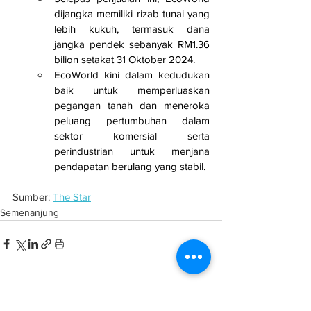
dijangka memiliki rizab tunai yang 
lebih kukuh, termasuk dana 
jangka pendek sebanyak RM1.36 
bilion setakat 31 Oktober 2024.
EcoWorld kini dalam kedudukan 
baik untuk memperluaskan 
pegangan tanah dan meneroka 
peluang pertumbuhan dalam 
sektor komersial serta 
perindustrian untuk menjana 
pendapatan berulang yang stabil.
Sumber: 
The Star
Semenanjung
See All
Related Posts