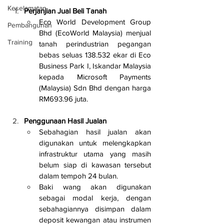
Keselamatan
Perjanjian Jual Beli Tanah
Eco World Development Group 
Pembangunan
Bhd (EcoWorld Malaysia) menjual 
Training
tanah perindustrian pegangan 
bebas seluas 138.532 ekar di Eco 
Business Park I, Iskandar Malaysia 
kepada Microsoft Payments 
(Malaysia) Sdn Bhd dengan harga 
RM693.96 juta.
Penggunaan Hasil Jualan
Sebahagian hasil jualan akan 
digunakan untuk melengkapkan 
infrastruktur utama yang masih 
belum siap di kawasan tersebut 
dalam tempoh 24 bulan.
Baki wang akan digunakan 
sebagai modal kerja, dengan 
sebahagiannya disimpan dalam 
deposit kewangan atau instrumen 