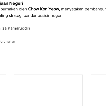
jaan Negeri
mpurnakan oleh 
Chow Kon Yeow
, menyatakan pembanguna
ing strategi bandar pesisir negeri.
aliza Kamaruddin
Perumahan