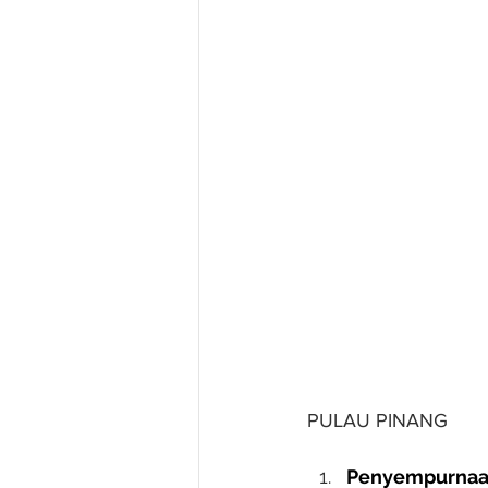
PULAU PINANG
Penyempurnaan