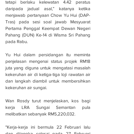
tetapi berlaku kelewatan 4.42 peratus 
daripada jadual asal,” katanya ketika 
menjawab pertanyaan Chow Yu Hui (DAP- 
Tras) pada sesi soal jawab Mesyuarat 
Pertama Penggal Keempat Dewan Negeri 
Pahang (DUN) Ke-14 di Wisma Sri Pahang 
pada Rabu.
Yu Hui dalam persidangan itu meminta 
penjelasan mengenai status projek RM18 
juta yang diguna untuk mengatasi masalah 
kekeruhan air di ketiga-tiga loji rawatan air 
dan langkah diambil untuk membersihkan 
kekeruhan air sungai.
Wan Rosdy turut menjelaskan, kos bagi 
kerja LRA Sungai Semantan pula 
melibatkan sebanyak RM5,220,032.
"Kerja-kerja ini bermula 22 Februari lalu 
dan dijangka selesai pada 27 Februari 