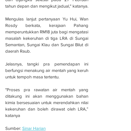
tahun depan dan mengikut jadual," katanya.
Mengulas lanjut pertanyaan Yu Hui, Wan 
Rosdy berkata, kerajaan Pahang 
memperuntukkan RM18 juta bagi mengatasi 
masalah kekeruhan di tiga LRA di Sungai 
Semantan, Sungai Klau dan Sungai Bilut di 
daerah Raub.
Jelasnya, tangki pra pemendapan ini 
berfungsi menakung air mentah yang keruh 
untuk tempoh masa tertentu.
"Proses pra rawatan air mentah yang 
ditakung ini akan menggunakan bahan 
kimia bersesuaian untuk merendahkan nilai 
kekeruhan dan boleh dirawat oleh LRA,” 
katanya
Sumber: 
Sinar Harian