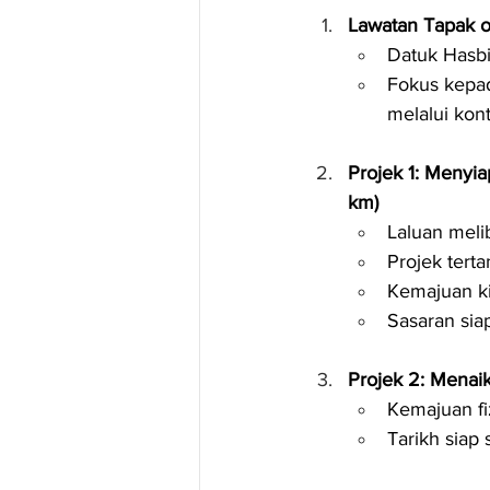
Lawatan Tapak o
Datuk Hasbi
Fokus kepad
melalui kont
Projek 1: Menyi
km)
Laluan mel
Projek tert
Kemajuan ki
Sasaran siap
Projek 2: Menaik
Kemajuan fi
Tarikh siap 