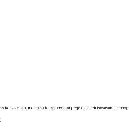
man ketika Hasbi meninjau kemajuan dua projek jalan di kawasan Limbang
K