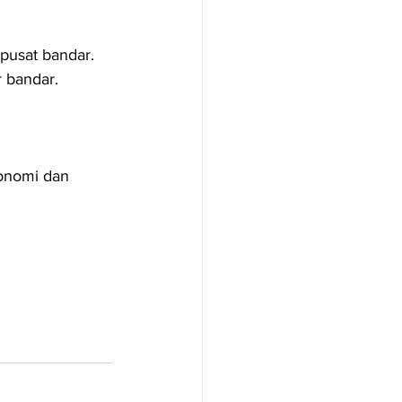
usat bandar.
 bandar.
onomi dan 