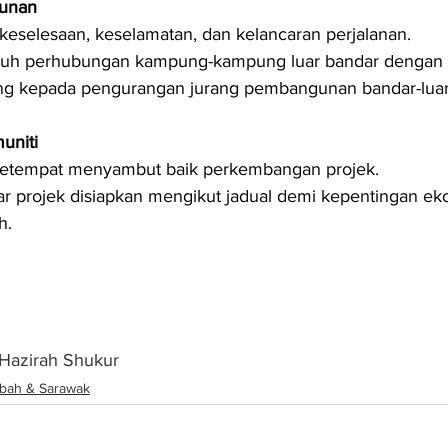
unan
selesaan, keselamatan, dan kelancaran perjalanan.
h perhubungan kampung-kampung luar bandar dengan p
 kepada pengurangan jurang pembangunan bandar-luar
uniti
etempat menyambut baik perkembangan projek.
r projek disiapkan mengikut jadual demi kepentingan ek
h.
 Hazirah Shukur
bah & Sarawak