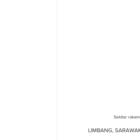
Sekitar raka
LIMBANG, SARAWA