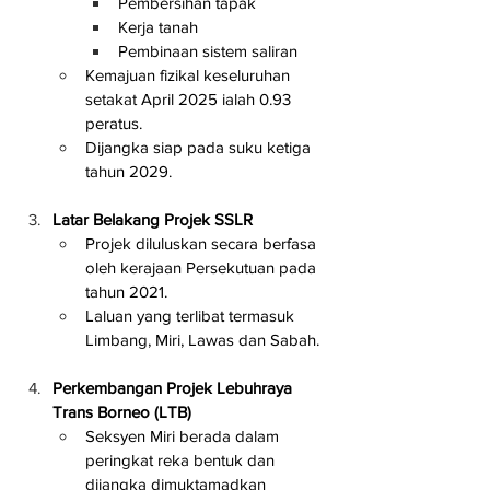
Pembersihan tapak
Kerja tanah
Pembinaan sistem saliran
Kemajuan fizikal keseluruhan 
setakat April 2025 ialah 0.93 
peratus.
Dijangka siap pada suku ketiga 
tahun 2029.
Latar Belakang Projek SSLR
Projek diluluskan secara berfasa 
oleh kerajaan Persekutuan pada 
tahun 2021.
Laluan yang terlibat termasuk 
Limbang, Miri, Lawas dan Sabah.
Perkembangan Projek Lebuhraya 
Trans Borneo (LTB)
Seksyen Miri berada dalam 
peringkat reka bentuk dan 
dijangka dimuktamadkan 