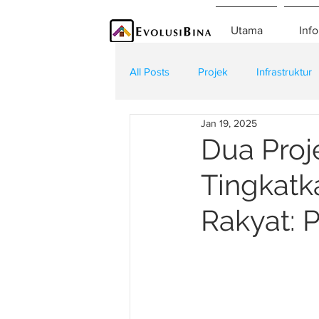
Utama
Info
All Posts
Projek
Infrastruktur
Jan 19, 2025
Teknologi
Kontraktor
K
Dua Proj
Tingkatk
Rakyat: 