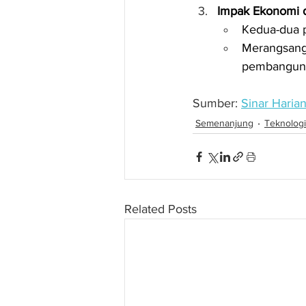
Impak Ekonomi 
Kedua-dua p
Merangsan
pembangunan
Sumber: 
Sinar Haria
Semenanjung
Teknologi
Related Posts