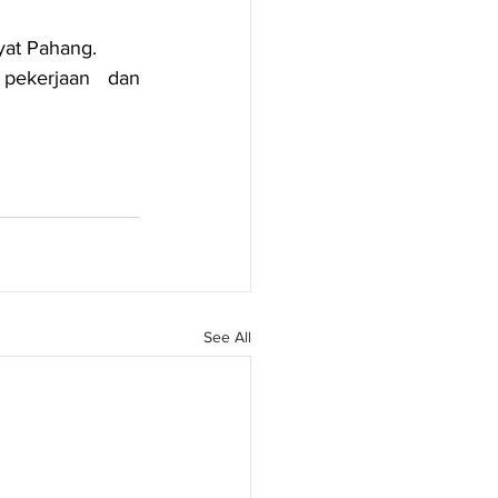
yat Pahang.
ekerjaan dan 
See All