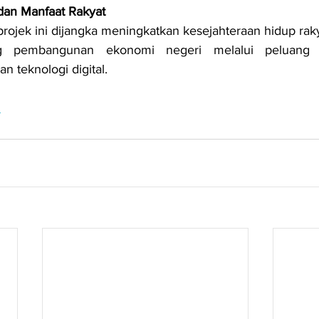
dan Manfaat Rakyat
rojek ini dijangka meningkatkan kesejahteraan hidup rak
g pembangunan ekonomi negeri melalui peluang p
 teknologi digital.
n