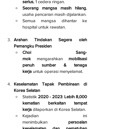
serius
, 1 cedera ringan.
Seorang mangsa masih hilang
, 
usaha pencarian masih dijalankan.
Semua mangsa dihantar ke 
hospital untuk rawatan.
Arahan Tindakan Segera oleh 
Pemangku Presiden
Choi Sang-
mok
 mengarahkan 
mobilisasi 
penuh sumber & tenaga 
kerja
 untuk operasi menyelamat.
Keselamatan Tapak Pembinaan di 
Korea Selatan
Statistik 
2020 - 2023
: 
Lebih 8,000 
kematian berkaitan tempat 
kerja
 dilaporkan di Korea Selatan.
Kejadian ini 
menimbulkan 
persoalan 
keselamatan dan pematuhan 