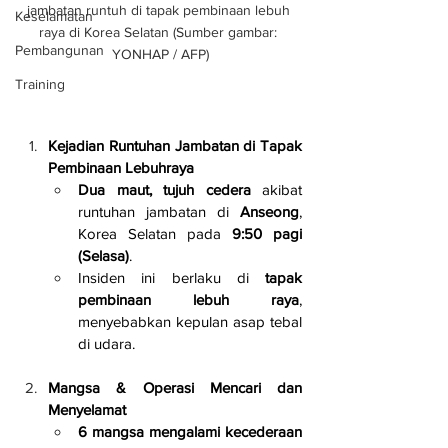
jambatan runtuh di tapak pembinaan lebuh 
Keselamatan
raya di Korea Selatan (Sumber gambar: 
Pembangunan
YONHAP / AFP)
Training
Kejadian Runtuhan Jambatan di Tapak 
Pembinaan Lebuhraya
Dua maut, tujuh cedera
 akibat 
runtuhan jambatan di 
Anseong
, 
Korea Selatan pada 
9:50 pagi 
(Selasa)
.
Insiden ini berlaku di 
tapak 
pembinaan lebuh raya
, 
menyebabkan kepulan asap tebal 
di udara.
Mangsa & Operasi Mencari dan 
Menyelamat
6 mangsa mengalami kecederaan 