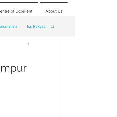
entre of Excellent
About Us
erumahan
Isu Rakyat
Lumpur