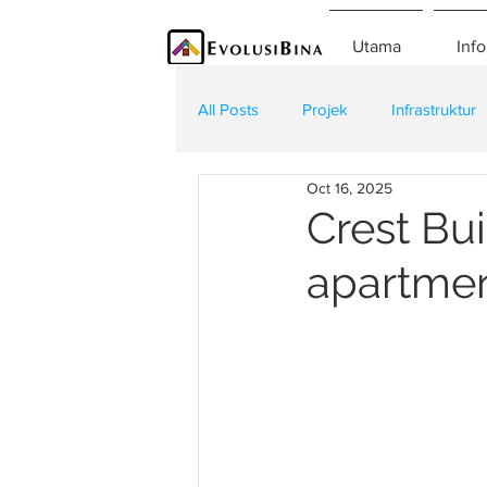
Utama
Info
All Posts
Projek
Infrastruktur
Oct 16, 2025
Teknologi
Kontraktor
K
Crest Bui
apartmen