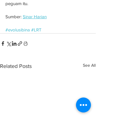
peguam itu.
Sumber: 
Sinar Harian
#evolusibina
#LRT
See All
Related Posts