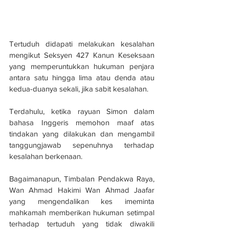
Tertuduh didapati melakukan kesalahan 
mengikut Seksyen 427 Kanun Keseksaan 
yang memperuntukkan hukuman penjara 
antara satu hingga lima atau denda atau 
kedua-duanya sekali, jika sabit kesalahan.
Terdahulu, ketika rayuan Simon dalam 
bahasa Inggeris memohon maaf atas 
tindakan yang dilakukan dan mengambil 
tanggungjawab sepenuhnya terhadap 
kesalahan berkenaan.
Bagaimanapun, Timbalan Pendakwa Raya, 
Wan Ahmad Hakimi Wan Ahmad Jaafar 
yang mengendalikan kes imeminta 
mahkamah memberikan hukuman setimpal 
terhadap tertuduh yang tidak diwakili 