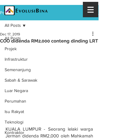
Post
All Posts
Dec 17, 2019
All Posts
COO didenda RM2,000 conteng dinding LRT
Projek
Infrastruktur
Semenanjung
Sabah & Sarawak
Luar Negara
Perumahan
Isu Rakyat
Teknologi
KUALA LUMPUR - Seorang lelaki warga 
Kontraktor
Jerman didenda RM2,000 oleh Mahkamah 