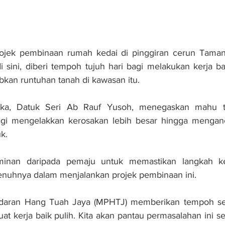
jek pembinaan rumah kedai di pinggiran cerun Taman
i sini, diberi tempoh tujuh hari bagi melakukan kerja bai
kan runtuhan tanah di kawasan itu.
aka, Datuk Seri Ab Rauf Yusoh, menegaskan mahu ti
agi mengelakkan kerosakan lebih besar hingga menga
k.
minan daripada pemaju untuk memastikan langkah ke
penuhnya dalam menjalankan projek pembinaan ini.
andaran Hang Tuah Jaya (MPHTJ) memberikan tempoh s
 kerja baik pulih. Kita akan pantau permasalahan ini sec