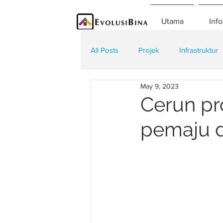
Utama
Info
All Posts
Projek
Infrastruktur
May 9, 2023
Teknologi
Kontraktor
K
Cerun pr
pemaju di