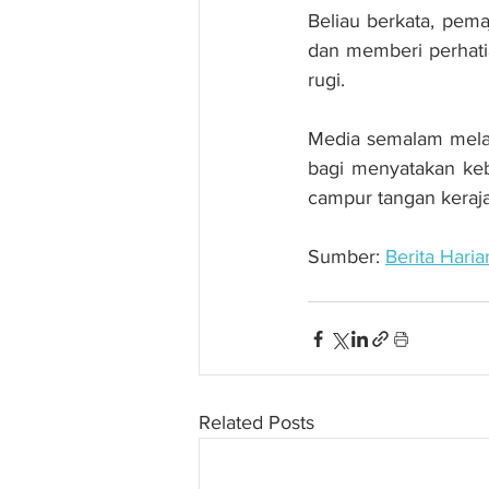
Beliau berkata, pem
dan memberi perhati
rugi.
Media semalam melap
bagi menyatakan keb
campur tangan keraj
Sumber: 
Berita Haria
Related Posts