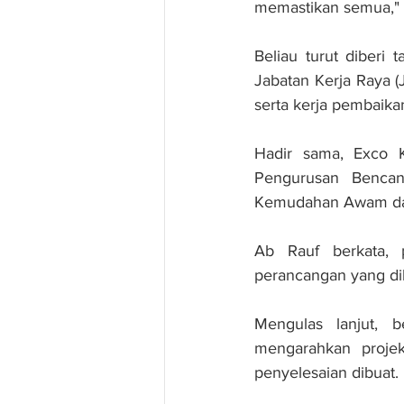
memastikan semua," k
Beliau turut diberi
Jabatan Kerja Raya (
serta kerja pembaika
Hadir sama, Exco K
Pengurusan Bencana
Kemudahan Awam dan
Ab Rauf berkata, 
perancangan yang dib
Mengulas lanjut, b
mengarahkan projek
penyelesaian dibuat.