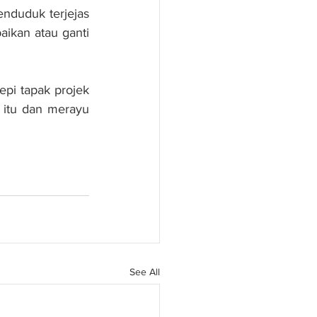
nduduk terjejas 
kan atau ganti 
i tapak projek 
itu dan merayu 
See All