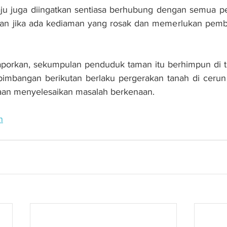
aju juga diingatkan sentiasa berhubung dengan semua pe
an jika ada kediaman yang rosak dan memerlukan pembai
orkan, sekumpulan penduduk taman itu berhimpun di tep
imbangan berikutan berlaku pergerakan tanah di cerun 
aan menyelesaikan masalah berkenaan.
n