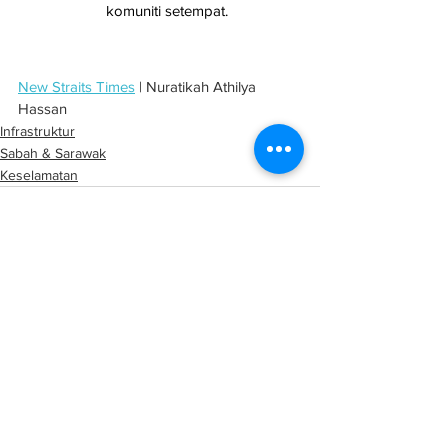
komuniti setempat.
New Straits Times
 | Nuratikah Athilya 
Hassan
Infrastruktur
Sabah & Sarawak
Keselamatan
See All
Related Posts