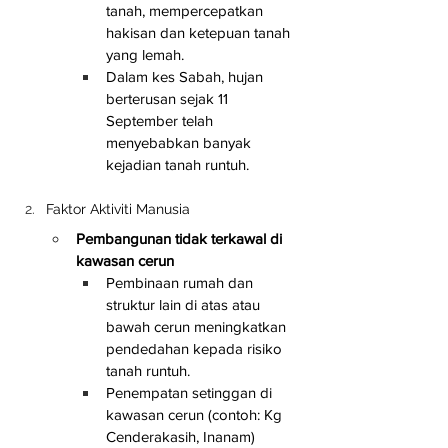
tanah, mempercepatkan 
hakisan dan ketepuan tanah 
yang lemah.
Dalam kes Sabah, hujan 
berterusan sejak 11 
September telah 
menyebabkan banyak 
kejadian tanah runtuh.
Faktor Aktiviti Manusia
Pembangunan tidak terkawal di 
kawasan cerun
Pembinaan rumah dan 
struktur lain di atas atau 
bawah cerun meningkatkan 
pendedahan kepada risiko 
tanah runtuh.
Penempatan setinggan di 
kawasan cerun (contoh: Kg 
Cenderakasih, Inanam) 