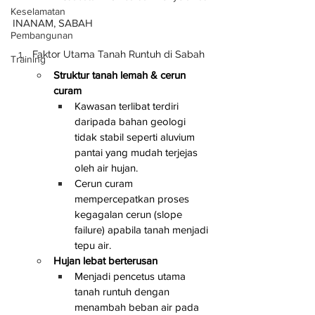
Keselamatan
INANAM, SABAH
Pembangunan
Faktor Utama Tanah Runtuh di Sabah
Training
Struktur tanah lemah & cerun 
curam
Kawasan terlibat terdiri 
daripada bahan geologi 
tidak stabil seperti aluvium 
pantai yang mudah terjejas 
oleh air hujan.
Cerun curam 
mempercepatkan proses 
kegagalan cerun (slope 
failure) apabila tanah menjadi 
tepu air.
Hujan lebat berterusan
Menjadi pencetus utama 
tanah runtuh dengan 
menambah beban air pada 