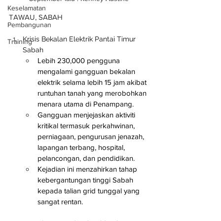
Keselamatan
TAWAU, SABAH
Pembangunan
Krisis Bekalan Elektrik Pantai Timur 
Training
Sabah
Lebih 230,000 pengguna 
mengalami gangguan bekalan 
elektrik selama lebih 15 jam akibat 
runtuhan tanah yang merobohkan 
menara utama di Penampang.
Gangguan menjejaskan aktiviti 
kritikal termasuk perkahwinan, 
perniagaan, pengurusan jenazah, 
lapangan terbang, hospital, 
pelancongan, dan pendidikan.
Kejadian ini menzahirkan tahap 
kebergantungan tinggi Sabah 
kepada talian grid tunggal yang 
sangat rentan.