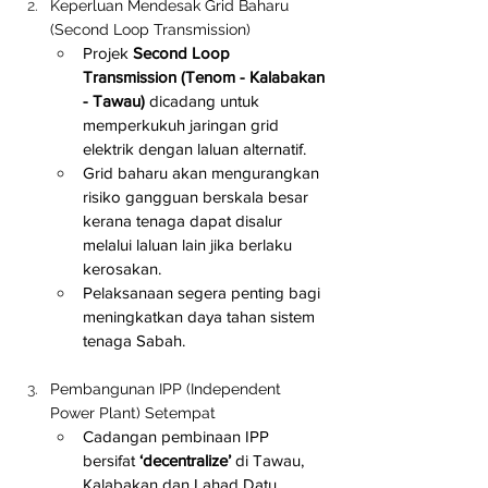
Keperluan Mendesak Grid Baharu 
(Second Loop Transmission)
Projek 
Second Loop 
Transmission (Tenom - Kalabakan 
- Tawau)
 dicadang untuk 
memperkukuh jaringan grid 
elektrik dengan laluan alternatif.
Grid baharu akan mengurangkan 
risiko gangguan berskala besar 
kerana tenaga dapat disalur 
melalui laluan lain jika berlaku 
kerosakan.
Pelaksanaan segera penting bagi 
meningkatkan daya tahan sistem 
tenaga Sabah.
Pembangunan IPP (Independent 
Power Plant) Setempat
Cadangan pembinaan IPP 
bersifat 
‘decentralize’
 di Tawau, 
Kalabakan dan Lahad Datu.