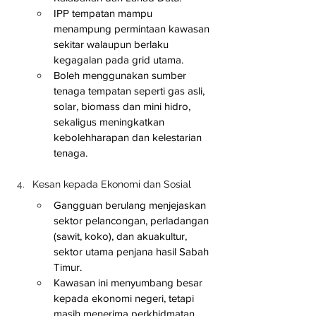
IPP tempatan mampu 
menampung permintaan kawasan 
sekitar walaupun berlaku 
kegagalan pada grid utama.
Boleh menggunakan sumber 
tenaga tempatan seperti gas asli, 
solar, biomass dan mini hidro, 
sekaligus meningkatkan 
kebolehharapan dan kelestarian 
tenaga.
Kesan kepada Ekonomi dan Sosial
Gangguan berulang menjejaskan 
sektor pelancongan, perladangan 
(sawit, koko), dan akuakultur, 
sektor utama penjana hasil Sabah 
Timur.
Kawasan ini menyumbang besar 
kepada ekonomi negeri, tetapi 
masih menerima perkhidmatan 