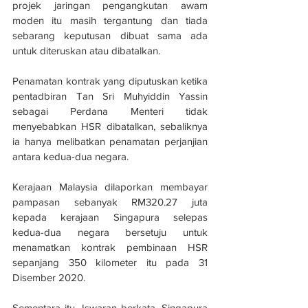
projek jaringan pengangkutan awam 
moden itu masih tergantung dan tiada 
sebarang keputusan dibuat sama ada 
untuk diteruskan atau dibatalkan.
Penamatan kontrak yang diputuskan ketika 
pentadbiran Tan Sri Muhyiddin Yassin 
sebagai Perdana Menteri tidak 
menyebabkan HSR dibatalkan, sebaliknya 
ia hanya melibatkan penamatan perjanjian 
antara kedua-dua negara.
Kerajaan Malaysia dilaporkan membayar 
pampasan sebanyak RM320.27 juta 
kepada kerajaan Singapura selepas 
kedua-dua negara bersetuju untuk 
menamatkan kontrak pembinaan HSR 
sepanjang 350 kilometer itu pada 31 
Disember 2020.
Sementara itu, Iswaran berkata, Singapura 