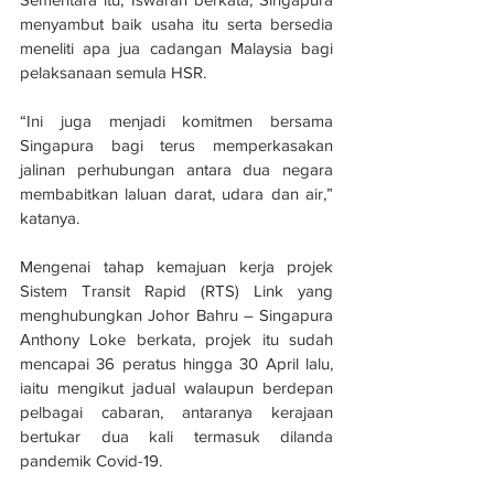
menyambut baik usaha itu serta bersedia 
meneliti apa jua cadangan Malaysia bagi 
pelaksanaan semula HSR.
“Ini juga menjadi komitmen bersama 
Singapura bagi terus memperkasakan 
jalinan perhubungan antara dua negara 
membabitkan laluan darat, udara dan air,” 
katanya.
Mengenai tahap kemajuan kerja projek 
Sistem Transit Rapid (RTS) Link yang 
menghubungkan Johor Bahru – Singapura 
Anthony Loke berkata, projek itu sudah 
mencapai 36 peratus hingga 30 April lalu, 
iaitu mengikut jadual walaupun berdepan 
pelbagai cabaran, antaranya kerajaan 
bertukar dua kali termasuk dilanda 
pandemik Covid-19.