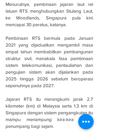
Menurutnya, pembinaan jajaran laut rel 
laluan RTS menghubungkan Stulang Laut, 
ke Woodlands, Singapura pula kini 
mencapai 30 peratus, katanya.
Pembinaan RTS bermula pada Januari 
2021 yang dijadualkan mengambil masa 
empat tahun membabitkan pembangunan 
struktur sivil, manakala fasa pembinaan 
sistem telekomunikasi, pentauliahan dan 
pengujian sistem akan dijalankan pada 
2025 hingga 2026 sebelum beroperasi 
sepenuhnya pada 2027. 
Jajaran RTS itu merangkumi jarak 2.7 
kilometer (km) di Malaysia serta 1.3 km di 
Singapura dengan sistem pengangkutan itu 
mampu menampung kira-kira 10,000 
penumpang bagi sejam.