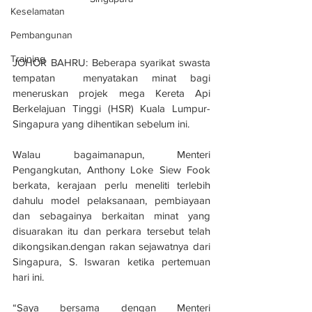
Keselamatan
Pembangunan
Training
JOHOR BAHRU: Beberapa syarikat swasta 
tempatan  menyatakan minat bagi 
meneruskan projek mega Kereta Api 
Berkelajuan Tinggi (HSR) Kuala Lumpur-
Singapura yang dihentikan sebelum ini.
Walau bagaimanapun, Menteri 
Pengangkutan, Anthony Loke Siew Fook 
berkata, kerajaan perlu meneliti terlebih 
dahulu model pelaksanaan, pembiayaan 
dan sebagainya berkaitan minat yang 
disuarakan itu dan perkara tersebut telah 
dikongsikan.dengan rakan sejawatnya dari 
Singapura, S. Iswaran ketika pertemuan 
hari ini.
“Saya bersama dengan Menteri 