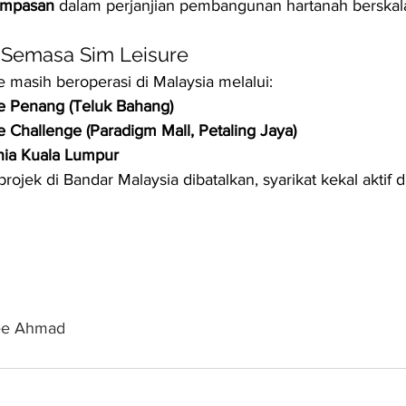
ampasan
 dalam perjanjian pembangunan hartanah berskal
Semasa Sim Leisure
e masih beroperasi di Malaysia melalui:
e Penang (Teluk Bahang)
 Challenge (Paradigm Mall, Petaling Jaya)
nia Kuala Lumpur
ojek di Bandar Malaysia dibatalkan, syarikat kekal aktif d
ee Ahmad