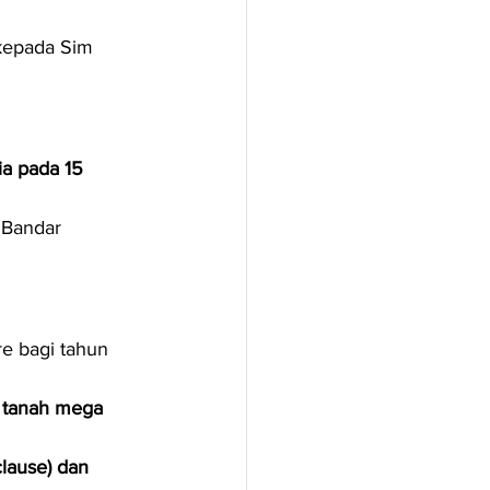
kepada Sim 
a pada 15 
 Bandar 
e bagi tahun 
 tanah mega 
clause) dan 