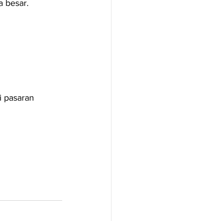
a besar.
i pasaran 