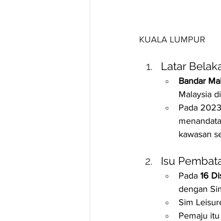
KUALA LUMPUR
Latar Belak
Bandar Ma
Malaysia d
Pada 2023
menandata
kawasan se
Isu Pembat
Pada 
16 D
dengan Sim
Sim Leisu
Pemaju itu