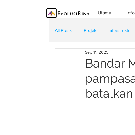
Utama
Info
All Posts
Projek
Infrastruktur
Sep 11, 2025
Teknologi
Kontraktor
K
Bandar M
pampasan
batalkan