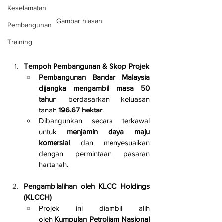
Keselamatan
Gambar hiasan
Pembangunan
Training
Tempoh Pembangunan & Skop Projek
Pembangunan Bandar Malaysia 
dijangka mengambil masa 50 
tahun
 berdasarkan keluasan 
tanah 
196.67 hektar
.
Dibangunkan secara terkawal 
untuk 
menjamin daya maju 
komersial
 dan menyesuaikan 
dengan permintaan pasaran 
hartanah.
Pengambilalihan oleh KLCC Holdings 
(KLCCH)
Projek ini diambil alih 
oleh 
Kumpulan Petroliam Nasional 