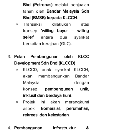
Bhd (Petronas)
 melalui penjualan 
tanah oleh 
Bandar Malaysia Sdn 
Bhd (BMSB) kepada KLCCH
.
Transaksi dilakukan atas 
konsep 
‘willing buyer – willing 
seller’
 antara dua syarikat 
berkaitan kerajaan (GLC).
Pelan Pembangunan oleh KLCC 
Development Sdn Bhd (KLCCD)
KLCCD, anak syarikat KLCCH, 
akan membangunkan Bandar 
Malaysia dengan 
konsep 
pembangunan unik, 
inklusif dan berdaya huni
.
Projek ini akan merangkumi 
aspek 
komersial, perumahan, 
rekreasi dan kelestarian
.
Pembangunan Infrastruktur & 