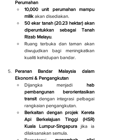
Perumahan
10,000 unit perumahan mampu 
milik
 akan disediakan.
50 ekar tanah (20.23 hektar) akan 
diperuntukkan sebagai Tanah 
Rizab Melayu
.
Ruang terbuka dan taman akan 
diwujudkan bagi meningkatkan 
kualiti kehidupan bandar.
Peranan Bandar Malaysia dalam 
Ekonomi & Pengangkutan
Dijangka menjadi 
hab 
pembangunan berorientasikan 
transit
 dengan integrasi pelbagai 
rangkaian pengangkutan.
Berkaitan dengan projek Kereta 
Api Berkelajuan Tinggi (HSR) 
Kuala Lumpur-Singapura
 jika ia 
dilaksanakan semula.
Berpotensi 
menambah nilai 