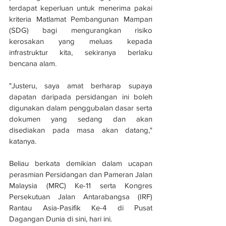
terdapat keperluan untuk menerima pakai 
kriteria Matlamat Pembangunan Mampan 
(SDG) bagi mengurangkan risiko 
kerosakan yang meluas kepada 
infrastruktur kita, sekiranya berlaku 
bencana alam.
"Justeru, saya amat berharap supaya 
dapatan daripada persidangan ini boleh 
digunakan dalam penggubalan dasar serta 
dokumen yang sedang dan akan 
disediakan pada masa akan datang," 
katanya.
Beliau berkata demikian dalam ucapan 
perasmian Persidangan dan Pameran Jalan 
Malaysia (MRC) Ke-11 serta Kongres 
Persekutuan Jalan Antarabangsa (IRF) 
Rantau Asia-Pasifik Ke-4 di Pusat 
Dagangan Dunia di sini, hari ini. 