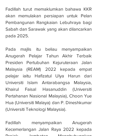
Fadillah turut memaklumkan bahawa KKR 
akan memulakan persiapan untuk Pelan 
Pembangunan Rangkaian Lebuhraya bagi 
Sabah dan Sarawak yang akan dilancarkan 
pada 2025.
Pada majlis itu beliau menyampaikan 
Anugerah Pelajar Tahun Akhir Terbaik 
Presiden Pertubuhan Kejuruteraan Jalan 
Malaysia (REAM) 2022 kepada empat 
pelajar iaitu Hafizatul Ulya Harun dari 
Universiti Islam Antarabangsa Malaysia, 
Khairul Faisal Hasanuddin (Universiti 
Pertahanan Nasional Malaysia), Choon Yue 
Hua (Universiti Malaya) dan P. Dineshkumar 
(Universiti Teknologi Malaysia).
Fadillah menyampaikan Anugerah 
Kecemerlangan Jalan Raya 2022 kepada 
Projek Jambatan Menghubungkan 