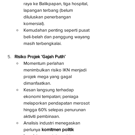
raya ke Balikpapan, tiga hospital, 
lapangan terbang (belum 
diluluskan penerbangan 
komersial).
Kemudahan penting seperti pusat 
beli-belah dan panggung wayang 
masih terbengkalai.
Risiko Projek ‘Gajah Putih’
Momentum perlahan 
menimbulkan risiko IKN menjadi 
projek mega yang gagal 
dimanfaatkan.
Kesan langsung terhadap 
ekonomi tempatan; peniaga 
melaporkan pendapatan merosot 
hingga 60% selepas penurunan 
aktiviti pembinaan.
Analisis industri menegaskan 
perlunya 
komitmen politik 