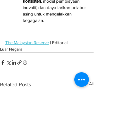
konsisten
, model pembiayaan 
inovatif, dan daya tarikan pelabur 
asing untuk mengelakkan 
kegagalan.
The Malaysian Reserve
 | Editorial
Luar Negara
See All
Related Posts