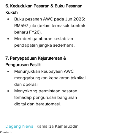
6. Kedudukan Pasaran & Buku Pesanan 
Kukuh
Buku pesanan AWC pada Jun 2025: 
RM597 juta (belum termasuk kontrak 
baharu FY26).
Memberi gambaran kestabilan 
pendapatan jangka sederhana.
7. Penyepaduan Kejuruteraan & 
Pengurusan Fasiliti
Menunjukkan keupayaan AWC 
menggabungkan kepakaran teknikal 
dan operasi.
Menyokong permintaan pasaran 
terhadap pengurusan bangunan 
digital dan berautomasi.
Dagang News
 | Kamaliza Kamaruddin
Projek