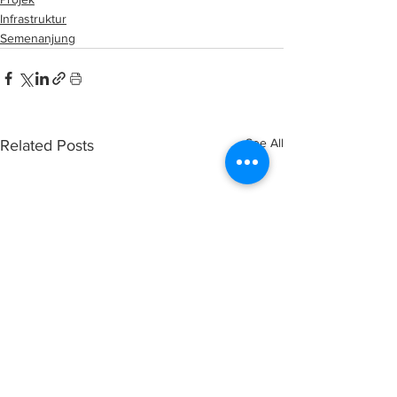
Infrastruktur
Semenanjung
See All
Related Posts