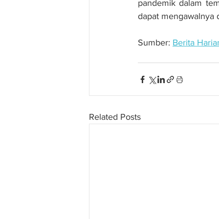
pandemik dalam tempo
dapat mengawalnya d
Sumber: 
Berita Haria
Related Posts