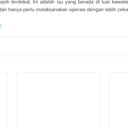
h terdekat. Ini adalah isu yang berada di luar kawalan k
an hanya perlu melaksanakan operasi dengan lebih cekap
n