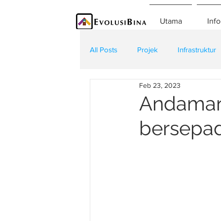
Utama
Info
All Posts
Projek
Infrastruktur
Feb 23, 2023
Teknologi
Kontraktor
K
Andaman
bersepad