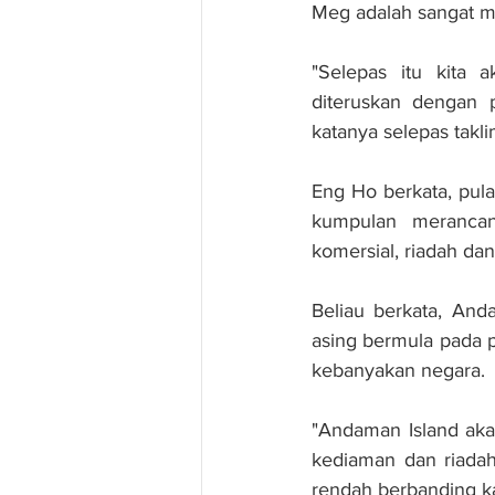
Meg adalah sangat m
"Selepas itu kita
diteruskan dengan 
katanya selepas takli
Eng Ho berkata, pula
kumpulan merancan
komersial, riadah dan
Beliau berkata, And
asing bermula pada p
kebanyakan negara.
"Andaman Island aka
kediaman dan riadah
rendah berbanding k