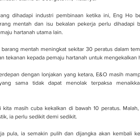
ng dihadapi industri pembinaan ketika ini, Eng Ho ber
rang mentah dan isu bekalan pekerja perlu dihadapi b
maju hartanah utama lain.
a barang mentah meningkat sekitar 30 peratus dalam temp
an tekanan kepada pemaju hartanah untuk mengekalkan h
berdepan dengan lonjakan yang ketara, E&O masih mam
yang sama tidak dapat menolak terpaksa menaikkan
i kita masih cuba kekalkan di bawah 10 peratus. Malah, 
tik, ia perlu sedikit demi sedikit.
ja pula, ia semakin pulih dan dijangka akan kembali ke