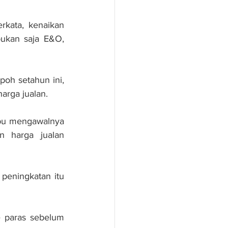
kata, kenaikan 
ukan saja E&O, 
oh setahun ini, 
arga jualan.
pu mengawalnya 
 harga jualan 
peningkatan itu 
 paras sebelum 