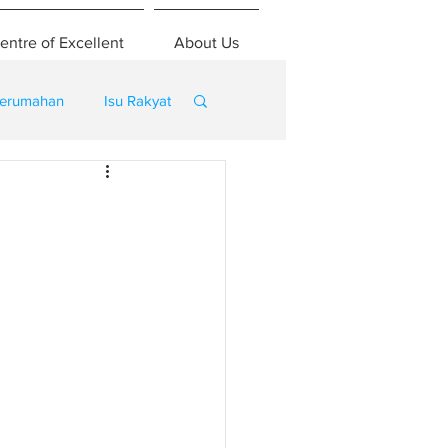
entre of Excellent
About Us
erumahan
Isu Rakyat