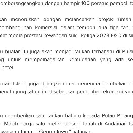
emberangsangkan dengan hampir 100 peratus pembeli t
 akan meneruskan dengan melancarkan projek rumah 
pembangunan komersial dalam tempoh dua tiga tahun 
mat media prestasi kewangan suku ketiga 2023 E&O di sini,
u buatan itu juga akan menjadi tarikan terbaharu di Pula
g untuk mempelbagaikan kemudahan yang ada sepe
 hotel.
aman Island juga dijangka mula menerima pembelian da
enghujung tahun ini disebabkan pemulihan ekonomi yang 
n memberikan satu tarikan baharu kepada Pulau Pinang u
. Malah harga satu meter persegi tanah di Andaman Isl
awasan utama di Georgetown," katanya.