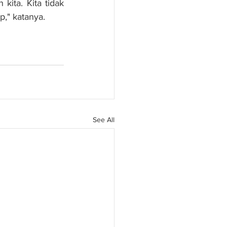
ita. Kita tidak 
," katanya.
See All