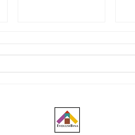
Southern Score raih
AWC 
subkontrak pusat data
RM23
RM146.53 juta
plum