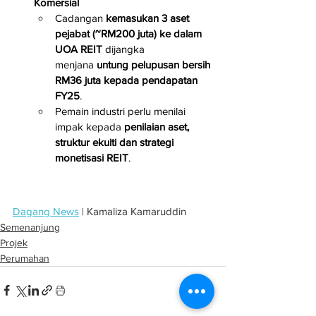
Komersial
Cadangan 
kemasukan 3 aset 
pejabat (~RM200 juta) ke dalam 
UOA REIT
 dijangka 
menjana 
untung pelupusan bersih 
RM36 juta kepada pendapatan 
FY25
.
Pemain industri perlu menilai 
impak kepada 
penilaian aset, 
struktur ekuiti dan strategi 
monetisasi REIT
.
Dagang News
 | Kamaliza Kamaruddin
Semenanjung
Projek
Perumahan