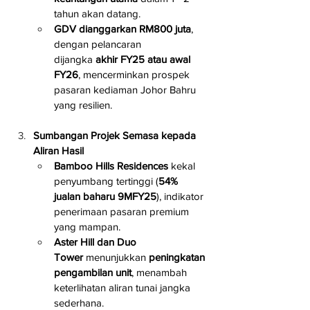
tahun akan datang.
GDV dianggarkan RM800 juta
, 
dengan pelancaran 
dijangka 
akhir FY25 atau awal 
FY26
, mencerminkan prospek 
pasaran kediaman Johor Bahru 
yang resilien.
Sumbangan Projek Semasa kepada 
Aliran Hasil
Bamboo Hills Residences
 kekal 
penyumbang tertinggi (
54% 
jualan baharu 9MFY25
), indikator 
penerimaan pasaran premium 
yang mampan.
Aster Hill dan Duo 
Tower
 menunjukkan 
peningkatan 
pengambilan unit
, menambah 
keterlihatan aliran tunai jangka 
sederhana.