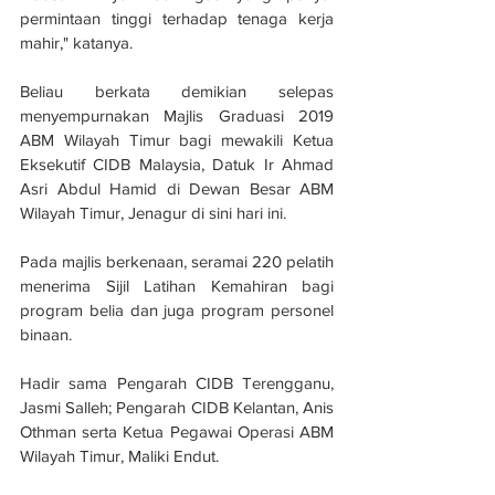
permintaan tinggi terhadap tenaga kerja 
mahir," katanya.
Beliau berkata demikian selepas 
menyempurnakan Majlis Graduasi 2019 
ABM Wilayah Timur bagi mewakili Ketua 
Eksekutif CIDB Malaysia, Datuk Ir Ahmad 
Asri Abdul Hamid di Dewan Besar ABM 
Wilayah Timur, Jenagur di sini hari ini.
Pada majlis berkenaan, seramai 220 pelatih 
menerima Sijil Latihan Kemahiran bagi 
program belia dan juga program personel 
binaan.
Hadir sama Pengarah CIDB Terengganu, 
Jasmi Salleh; Pengarah CIDB Kelantan, Anis 
Othman serta Ketua Pegawai Operasi ABM 
Wilayah Timur, Maliki Endut.