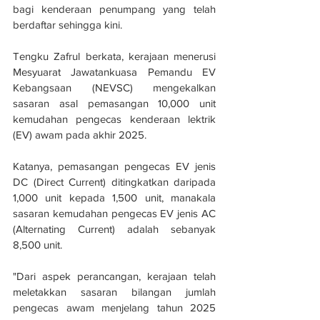
bagi kenderaan penumpang yang telah 
berdaftar sehingga kini.
Tengku Zafrul berkata, kerajaan menerusi 
Mesyuarat Jawatankuasa Pemandu EV 
Kebangsaan (NEVSC) mengekalkan 
sasaran asal pemasangan 10,000 unit 
kemudahan pengecas kenderaan lektrik 
(EV) awam pada akhir 2025.
Katanya, pemasangan pengecas EV jenis 
DC (Direct Current) ditingkatkan daripada 
1,000 unit kepada 1,500 unit, manakala 
sasaran kemudahan pengecas EV jenis AC 
(Alternating Current) adalah sebanyak 
8,500 unit. 
"Dari aspek perancangan, kerajaan telah 
meletakkan sasaran bilangan jumlah 
pengecas awam menjelang tahun 2025 