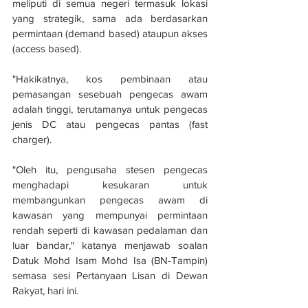
meliputi di semua negeri termasuk lokasi 
yang strategik, sama ada berdasarkan 
permintaan (demand based) ataupun akses 
(access based).
"Hakikatnya, kos pembinaan atau 
pemasangan sesebuah pengecas awam 
adalah tinggi, terutamanya untuk pengecas 
jenis DC atau pengecas pantas (fast 
charger). 
"Oleh itu, pengusaha stesen pengecas 
menghadapi kesukaran untuk 
membangunkan pengecas awam di 
kawasan yang mempunyai permintaan 
rendah seperti di kawasan pedalaman dan 
luar bandar," katanya menjawab soalan 
Datuk Mohd Isam Mohd Isa (BN-Tampin) 
semasa sesi Pertanyaan Lisan di Dewan 
Rakyat, hari ini. 