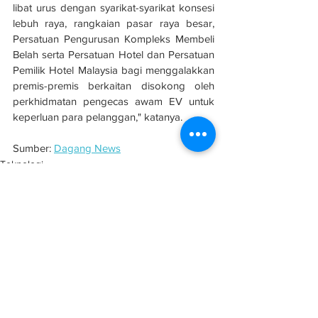
libat urus dengan syarikat-syarikat konsesi 
lebuh raya, rangkaian pasar raya besar, 
Persatuan Pengurusan Kompleks Membeli 
Belah serta Persatuan Hotel dan Persatuan 
Pemilik Hotel Malaysia bagi menggalakkan 
premis-premis berkaitan disokong oleh 
perkhidmatan pengecas awam EV untuk 
keperluan para pelanggan," katanya.
Sumber: 
Dagang News
Teknologi
See All
Related Posts