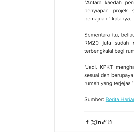
"Antara kaedah pem
penyiapan projek 
pemajuan," katanya.
Sementara itu, beli
RM20 juta sudah d
terbengkalai bagi ru
"Jadi, KPKT mengha
sesuai dan berupaya 
rumah yang terjejas,"
Sumber: 
Berita Haria