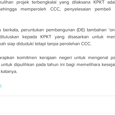
ulihan projek terbengkalai yang dilaksana KPKT ada
sehingga memperoleh CCC, penyelesaian pembeli 
au berkata, peruntukan pembangunan (DE) tambahan 'one 
iluluskan kepada KPKT yang disasarkan untuk memu
mah siap diduduki tetapi tanpa perolehan CCC.
rapkan komitmen kerajaan negeri untuk mengenal pas
untuk dipulihkan pada tahun ini bagi memelihara keseja
 katanya.
n