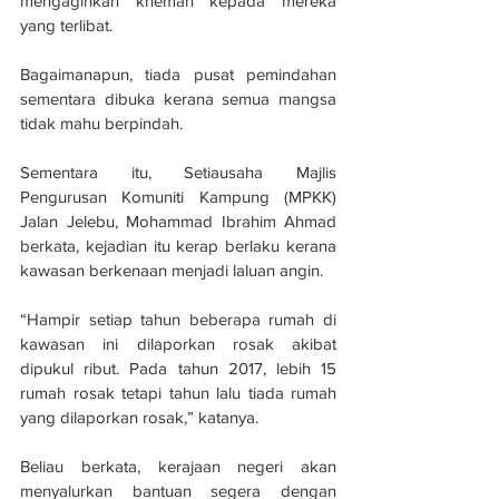
mengagihkan khemah kepada mereka 
yang terlibat.
Bagaimanapun, tiada pusat pemindahan 
sementara dibuka kerana semua mangsa 
tidak mahu berpindah.
Sementara itu, Setiausaha Majlis 
Pengurusan Komuniti Kampung (MPKK) 
Jalan Jelebu, Mohammad Ibrahim Ahmad 
berkata, kejadian itu kerap berlaku kerana 
kawasan berkenaan menjadi laluan angin.
“Hampir setiap tahun beberapa rumah di 
kawasan ini dilaporkan rosak akibat 
dipukul ribut. Pada tahun 2017, lebih 15 
rumah rosak tetapi tahun lalu tiada rumah 
yang dilaporkan rosak,” katanya.
Beliau berkata, kerajaan negeri akan 
menyalurkan bantuan segera dengan 