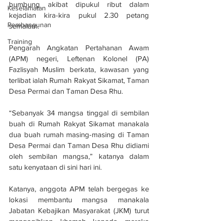
bumbung akibat dipukul ribut dalam 
Keselamatan
kejadian kira-kira pukul 2.30 petang 
Pembangunan
semalam.
Training
Pengarah Angkatan Pertahanan Awam 
(APM) negeri, Leftenan Kolonel (PA) 
Fazlisyah Muslim berkata, kawasan yang 
terlibat ialah Rumah Rakyat Sikamat, Taman 
Desa Permai dan Taman Desa Rhu.
“Sebanyak 34 mangsa tinggal di sembilan 
buah di Rumah Rakyat Sikamat manakala 
dua buah rumah masing-masing di Taman 
Desa Permai dan Taman Desa Rhu didiami 
oleh sembilan mangsa,” katanya dalam 
satu kenyataan di sini hari ini.
Katanya, anggota APM telah bergegas ke 
lokasi membantu mangsa manakala 
Jabatan Kebajikan Masyarakat (JKM) turut 