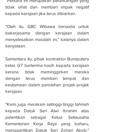
“Perkara ini merupakan perancangan yang 
tidak sihat dan memberi impak negatif 
kepada kerajaan jika terus dibiarkan.
"Oleh itu, GBC Wibawa bersedia untuk 
bekerjasama dengan kerajaan dalam 
menyelesaikan masalah ini," katanya dalam 
kenyataan. 
Sementara itu, pihak kontraktor Bumiputera 
kelas G7 berterima kasih kepada kerajaan 
kerana tidak meminggirkan mereka 
dengan terus memberi tempat dan 
keutamaan dalam perolehan projek-projek 
kerajaan. 
"Kami juga merakam setinggi-tinggi tahniah 
kepada Datuk Seri Alwi Ibrahim atas 
pelantikan sebagai Ketua Setiausaha 
Kementerian Kerja Raya yang baharu, 
menggantikan Datuk Seri Zohari Akob," 