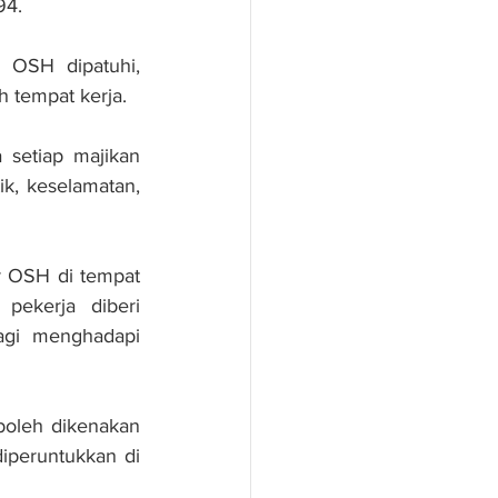
94.
OSH dipatuhi, 
 tempat kerja.
setiap majikan 
k, keselamatan, 
r OSH di tempat 
pekerja diberi 
agi menghadapi 
oleh dikenakan 
iperuntukkan di 