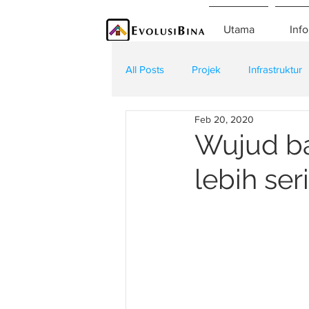
Utama
Info
All Posts
Projek
Infrastruktur
Feb 20, 2020
Teknologi
Kontraktor
K
Wujud ba
lebih ser