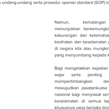
 undang-undang serta prosedur operasi standard (SOP) kh
Namun, kemalangan 
menunjukkan berkemungki
kekurangan dan kelemahan
kesihatan dan keselamatan 
di negara kita atau mungkin 
yang menyumbang kepada k
Bagi mengelakkan kejadian 
wajar serta penting b
mempertimbangkan de
mewujudkan jawatankuasa 
nasional bagi menyiasat sert
keselamatan di semua tap
khususnya yang berisiko ting