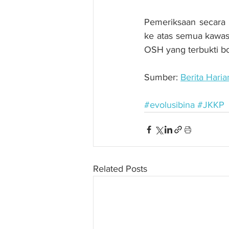
Pemeriksaan secara 
ke atas semua kawas
OSH yang terbukti b
Sumber: 
Berita Haria
#evolusibina
#JKKP
Related Posts