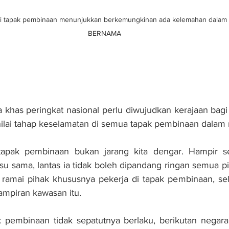
i tapak pembinaan menunjukkan berkemungkinan ada kelemahan dalam s
BERNAMA
khas peringkat nasional perlu diwujudkan kerajaan bagi 
enilai tahap keselamatan di semua tapak pembinaan dalam 
apak pembinaan bukan jarang kita dengar. Hampir set
u sama, lantas ia tidak boleh dipandang ringan semua pi
ramai pihak khususnya pekerja di tapak pembinaan, sela
hampiran kawasan itu.
 pembinaan tidak sepatutnya berlaku, berikutan negara 