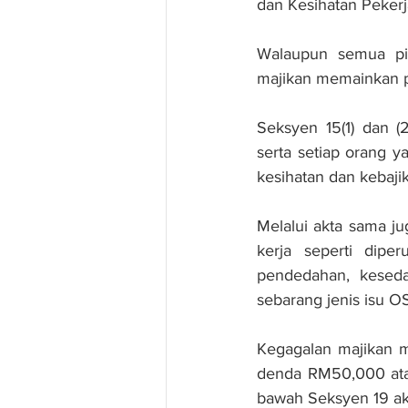
dan Kesihatan Pekerj
Walaupun semua pi
majikan memainkan p
Seksyen 15(1) dan (
serta setiap orang y
kesihatan dan kebaj
Melalui akta sama ju
kerja seperti dipe
pendedahan, keseda
sebarang jenis isu 
Kegagalan majikan 
denda RM50,000 atau
bawah Seksyen 19 ak