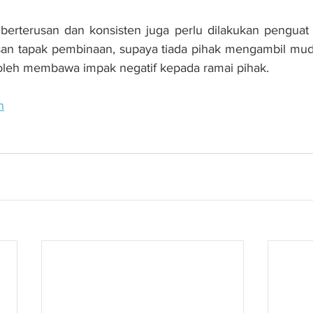
berterusan dan konsisten juga perlu dilakukan penguat 
an tapak pembinaan, supaya tiada pihak mengambil mudah
oleh membawa impak negatif kepada ramai pihak.
n