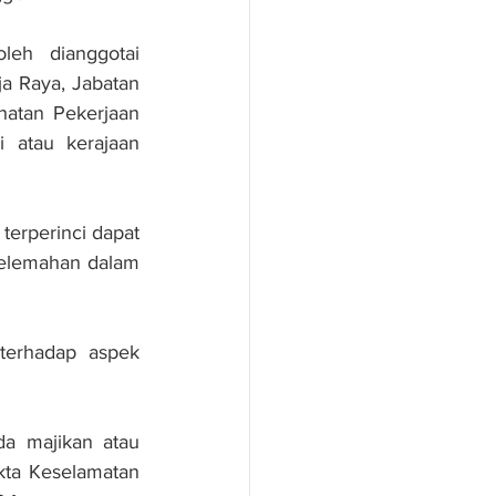
leh dianggotai 
 Raya, Jabatan 
hatan Pekerjaan 
 atau kerajaan 
terperinci dapat 
kelemahan dalam 
terhadap aspek 
a majikan atau 
kta Keselamatan 