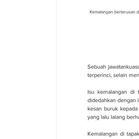
Kemalangan berterusan d
Sebuah jawatankuasa 
terperinci, selain m
Isu kemalangan di t
didedahkan dengan is
kesan buruk kepada 
yang lalu lalang ber
Kemalangan di tapak