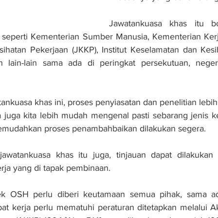
Jawatankuasa khas itu bo
 seperti Kementerian Sumber Manusia, Kementerian Kerja
ihatan Pekerjaan (JKKP), Institut Keselamatan dan Kesi
lain-lain sama ada di peringkat persekutuan, negeri
kuasa khas ini, proses penyiasatan dan penelitian lebih 
a juga kita lebih mudah mengenal pasti sebarang jenis 
emudahkan proses penambahbaikan dilakukan segera.
awatankuasa khas itu juga, tinjauan dapat dilakukan 
erja yang di tapak pembinaan.
pek OSH perlu diberi keutamaan semua pihak, sama ad
at kerja perlu mematuhi peraturan ditetapkan melalui A