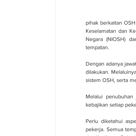
pihak berkaitan OSH
Keselamatan dan Kes
Negara (NIOSH) dan 
tempatan.
Dengan adanya jawatan
dilakukan. Melaluiny
sistem OSH, serta m
Melalui penubuhan j
kebajikan setiap pek
Perlu diketahui as
pekerja. Semua temp