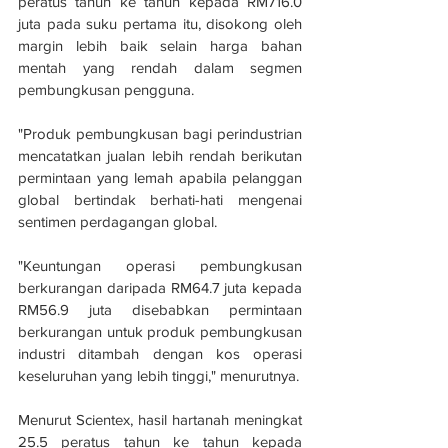
peratus tahun ke tahun kepada RM716.0 
juta pada suku pertama itu, disokong oleh 
margin lebih baik selain harga bahan 
mentah yang rendah dalam segmen 
pembungkusan pengguna.
"Produk pembungkusan bagi perindustrian 
mencatatkan jualan lebih rendah berikutan 
permintaan yang lemah apabila pelanggan 
global bertindak berhati-hati mengenai 
sentimen perdagangan global.
"Keuntungan operasi pembungkusan 
berkurangan daripada RM64.7 juta kepada 
RM56.9 juta disebabkan permintaan 
berkurangan untuk produk pembungkusan 
industri ditambah dengan kos operasi 
keseluruhan yang lebih tinggi," menurutnya.
Menurut Scientex, hasil hartanah meningkat 
25.5 peratus tahun ke tahun kepada 