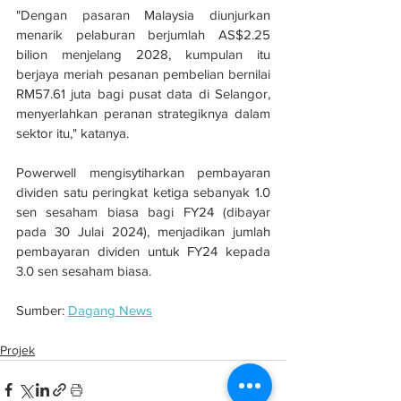
"Dengan pasaran Malaysia diunjurkan 
menarik pelaburan berjumlah AS$2.25 
bilion menjelang 2028, kumpulan itu 
berjaya meriah pesanan pembelian bernilai 
RM57.61 juta bagi pusat data di Selangor, 
menyerlahkan peranan strategiknya dalam 
sektor itu," katanya.
Powerwell mengisytiharkan pembayaran 
dividen satu peringkat ketiga sebanyak 1.0 
sen sesaham biasa bagi FY24 (dibayar 
pada 30 Julai 2024), menjadikan jumlah 
pembayaran dividen untuk FY24 kepada 
3.0 sen sesaham biasa.
Sumber: 
Dagang News
Projek