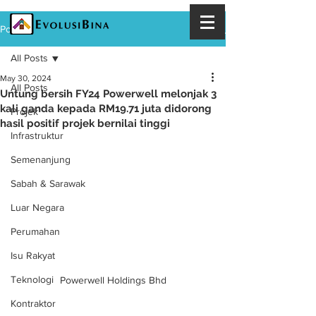
Post
All Posts
May 30, 2024
All Posts
Untung bersih FY24 Powerwell melonjak 3
kali ganda kepada RM19.71 juta didorong
Projek
hasil positif projek bernilai tinggi
Infrastruktur
Semenanjung
Sabah & Sarawak
Luar Negara
Perumahan
Isu Rakyat
Teknologi
Powerwell Holdings Bhd
Kontraktor