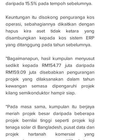
daripada 15.5% pada tempoh sebelumnya.
Keuntungan itu disokong penguranga kos 
operasi, sebahagiannya dikaitkan dengan 
hapus kira aset tidak ketara yang 
disambungkan kepada kos sistem ERP 
yang ditanggung pada tahun sebelumnya.
"Bagaimanapun, hasil kumpulan menyusut 
sedikit kepada RM154.77 juta daripada 
RM159.09 juta disebabkan pengurangan 
projek yang dilaksanakan dalam tahun 
kewangan semasa dipengaruhi projek 
kilang semikonduktor hampir siap.
"Pada masa sama, kumpulan itu berjaya 
meriah projek besar daripada beberapa 
projek bernilai tinggi seperti projek loji 
tenaga solar di Bangladesh, pusat data dan 
projek hartanah komersial yang 