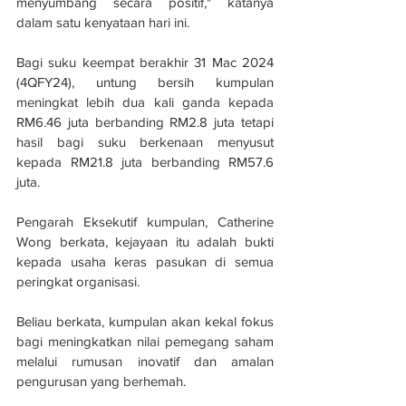
menyumbang secara positif," katanya 
dalam satu kenyataan hari ini.
Bagi suku keempat berakhir 31 Mac 2024 
(4QFY24), untung bersih kumpulan 
meningkat lebih dua kali ganda kepada 
RM6.46 juta berbanding RM2.8 juta tetapi 
hasil bagi suku berkenaan menyusut 
kepada RM21.8 juta berbanding RM57.6 
juta.
Pengarah Eksekutif kumpulan, Catherine 
Wong berkata, kejayaan itu adalah bukti 
kepada usaha keras pasukan di semua 
peringkat organisasi. 
Beliau berkata, kumpulan akan kekal fokus 
bagi meningkatkan nilai pemegang saham 
melalui rumusan inovatif dan amalan 
pengurusan yang berhemah.