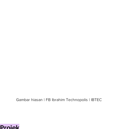
Gambar hiasan | FB Ibrahim Technopolis | IBTEC
 Projek