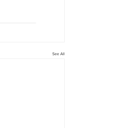
See All