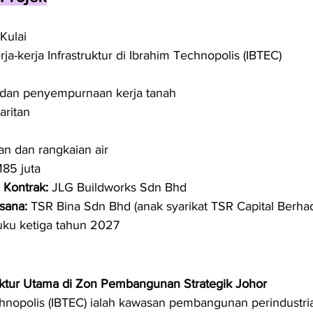
 Kulai
rja-kerja Infrastruktur di Ibrahim Technopolis (IBTEC)
dan penyempurnaan kerja tanah
aritan
n dan rangkaian air
85 juta
Kontrak:
 JLG Buildworks Sdn Bhd
sana:
 TSR Bina Sdn Bhd (anak syarikat TSR Capital Berha
uku ketiga tahun 2027
ruktur Utama di Zon Pembangunan Strategik Johor
hnopolis (IBTEC) ialah kawasan pembangunan perindustri