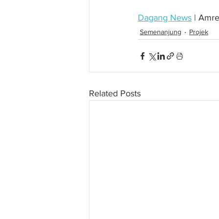
Dagang News
 | Amr
Semenanjung
Projek
Related Posts