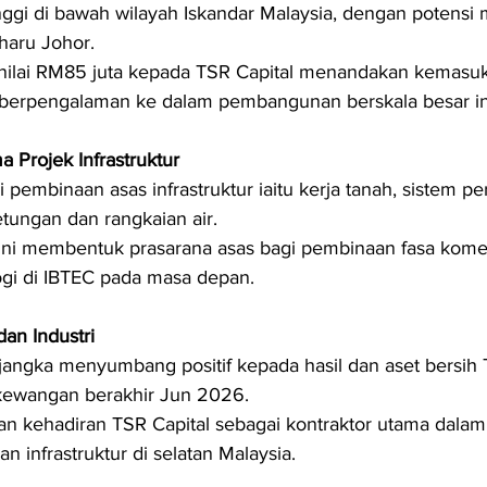
inggi di bawah wilayah Iskandar Malaysia, dengan potensi 
haru Johor.
nilai RM85 juta kepada TSR Capital menandakan kemasu
berpengalaman ke dalam pembangunan berskala besar in
Projek Infrastruktur
embinaan asas infrastruktur iaitu kerja tanah, sistem perp
tungan dan rangkaian air.
i membentuk prasarana asas bagi pembinaan fasa komersi
ogi di IBTEC pada masa depan.
an Industri
dijangka menyumbang positif kepada hasil dan aset bersih 
kewangan berakhir Jun 2026.
n kehadiran TSR Capital sebagai kontraktor utama dalam
 infrastruktur di selatan Malaysia.