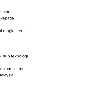
 atau 
 kepada 
i rangka kerja 
hub teknologi 
 dalam sektor 
Malaysia.