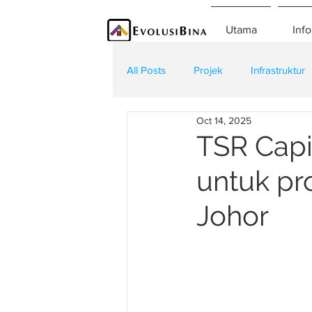
Utama
Info
All Posts
Projek
Infrastruktur
Oct 14, 2025
Teknologi
Kontraktor
K
TSR Capi
untuk pro
Johor