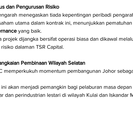
us dan Pengurusan Risiko
ngarah menegaskan tiada kepentingan peribadi pengarah
aham utama dalam kontrak ini, menunjukkan pematuhan
ernance
 yang baik.
 projek dijangka bersifat operasi biasa dan dikawal melalu
risiko dalaman TSR Capital.
angkaian Pembinaan Wilayah Selatan
EC memperkukuh momentum pembangunan Johor sebagai 
ur ini akan menjadi pemangkin bagi pelaburan masa depan
tar dan perindustrian lestari di wilayah Kulai dan Iskandar 