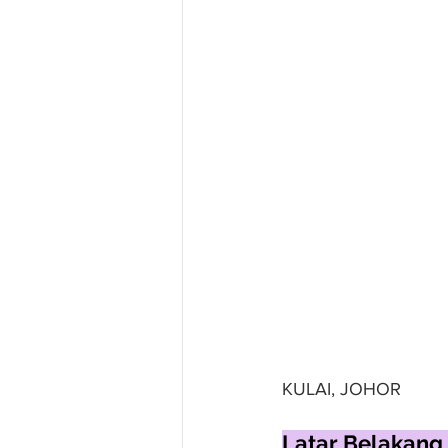
KULAI, JOHOR
Latar Belakang