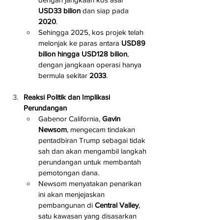
USD33 bilion
 dan siap pada 
2020
.
Sehingga 2025, kos projek telah 
melonjak ke paras antara 
USD89 
bilion hingga USD128 bilion
, 
dengan jangkaan operasi hanya 
bermula sekitar 
2033
.
Reaksi Politik dan Implikasi 
Perundangan
Gabenor California, 
Gavin 
Newsom
, mengecam tindakan 
pentadbiran Trump sebagai tidak 
sah dan akan mengambil langkah 
perundangan untuk membantah 
pemotongan dana.
Newsom menyatakan penarikan 
ini akan menjejaskan 
pembangunan di 
Central Valley
, 
satu kawasan yang disasarkan 