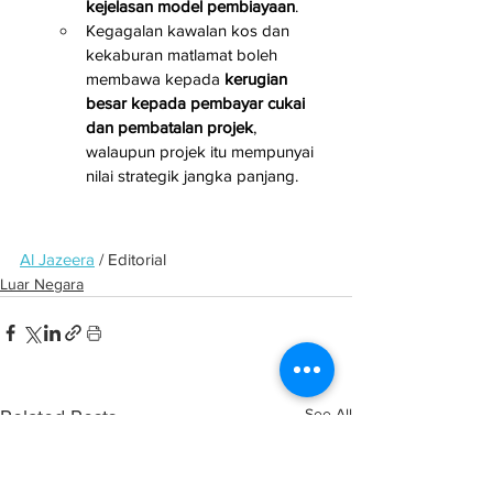
kejelasan model pembiayaan
.
Kegagalan kawalan kos dan 
kekaburan matlamat boleh 
membawa kepada 
kerugian 
besar kepada pembayar cukai 
dan pembatalan projek
, 
walaupun projek itu mempunyai 
nilai strategik jangka panjang.
Al Jazeera
 / Editorial
Luar Negara
See All
Related Posts