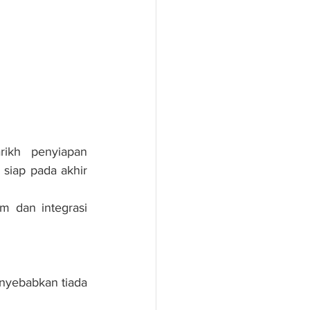
ikh penyiapan 
 siap pada akhir 
m dan integrasi 
nyebabkan tiada 