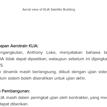
Aerial view of KLIA Satellite Building
apan Aerotrain KLIA:
engangkutan, Anthony Loke, menyatakan bahawa tar
LIA tidak dapat dipastikan, walaupun sebelum ini dijangka
5.
n dinamik masih berlangsung, diikuti dengan ujian siste
um sistem boleh diserahkan untuk ujian akhir.
es Pembangunan:
LIA masih dalam peringkat ujian oleh kontraktor, yang me
 dapat diberikan.