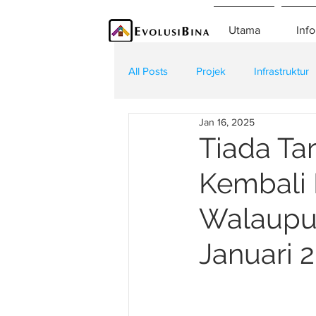
Utama
Info
All Posts
Projek
Infrastruktur
Jan 16, 2025
Teknologi
Kontraktor
K
Tiada Tar
Kembali
Walaupun
Januari 