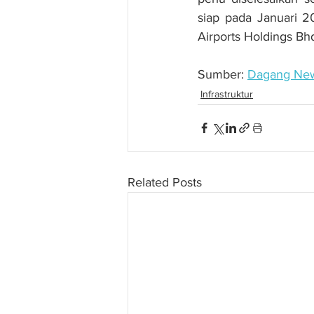
siap pada Januari 20
Airports Holdings B
Sumber: 
Dagang Ne
Infrastruktur
Related Posts