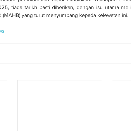
25, tiada tarikh pasti diberikan, dengan isu utama meli
hd (MAHB) yang turut menyumbang kepada kelewatan ini.
ws