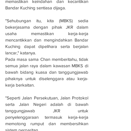
memastikan keindahan dan kecantikan 
Bandar Kuching sentiasa dijaga.
"Sehubungan itu, kita (MBKS) sedia 
bekerjasama dengan pihak JKR dalam 
usaha memastikan kerja-kerja 
mencantikkan dan mengindahkan Bandar 
Kuching dapat dipelihara serta berjalan 
lancar," katanya.
Pada masa sama Chan memberitahu, tidak 
semua jalan raya dalam kawasan MBKS di 
bawah bidang kuasa dan tanggungjawab 
pihaknya untuk diselenggara atau kerja-
kerja berkaitan.
"Seperti Jalan Persekutuan, Jalan Protokol 
serta Jalan Negeri adalah di bawah 
tanggungjawab JKR untuk 
penyelenggaraan termasuk kerja-kerja 
memotong rumput dan membersihkan 
sistem perparitan.