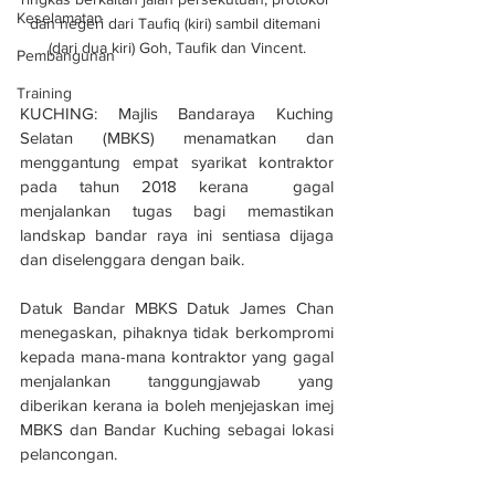
Keselamatan
dan negeri dari Taufiq (kiri) sambil ditemani 
(dari dua kiri) Goh, Taufik dan Vincent.
Pembangunan
Training
KUCHING: Majlis Bandaraya Kuching 
Selatan (MBKS) menamatkan dan 
menggantung empat syarikat kontraktor 
pada tahun 2018 kerana  gagal 
menjalankan tugas bagi memastikan 
landskap bandar raya ini sentiasa dijaga 
dan diselenggara dengan baik.
Datuk Bandar MBKS Datuk James Chan 
menegaskan, pihaknya tidak berkompromi 
kepada mana-mana kontraktor yang gagal 
menjalankan tanggungjawab yang 
diberikan kerana ia boleh menjejaskan imej 
MBKS dan Bandar Kuching sebagai lokasi 
pelancongan.