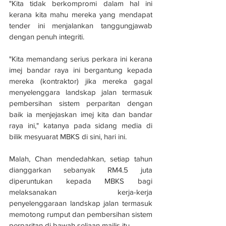
"Kita tidak berkompromi dalam hal ini 
kerana kita mahu mereka yang mendapat 
tender ini menjalankan tanggungjawab 
dengan penuh integriti.
"Kita memandang serius perkara ini kerana 
imej bandar raya ini bergantung kepada 
mereka (kontraktor) jika mereka gagal 
menyelenggara landskap jalan termasuk 
pembersihan sistem perparitan dengan 
baik ia menjejaskan imej kita dan bandar 
raya ini," katanya pada sidang media di 
bilik mesyuarat MBKS di sini, hari ini.
Malah, Chan mendedahkan, setiap tahun 
dianggarkan sebanyak RM4.5 juta 
diperuntukan kepada MBKS bagi 
melaksanakan kerja-kerja 
penyelenggaraan landskap jalan termasuk 
memotong rumput dan pembersihan sistem 
perparitan di bawah seliaan majlis itu.