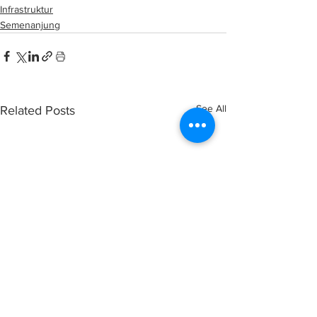
Infrastruktur
Semenanjung
See All
Related Posts