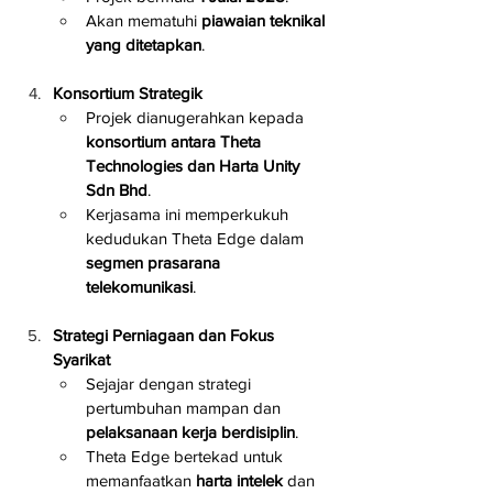
Akan mematuhi 
piawaian teknikal 
yang ditetapkan
.
Konsortium Strategik
Projek dianugerahkan kepada 
konsortium antara Theta 
Technologies dan Harta Unity 
Sdn Bhd
.
Kerjasama ini memperkukuh 
kedudukan Theta Edge dalam 
segmen prasarana 
telekomunikasi
.
Strategi Perniagaan dan Fokus 
Syarikat
Sejajar dengan strategi 
pertumbuhan mampan dan 
pelaksanaan kerja berdisiplin
.
Theta Edge bertekad untuk 
memanfaatkan 
harta intelek
 dan 