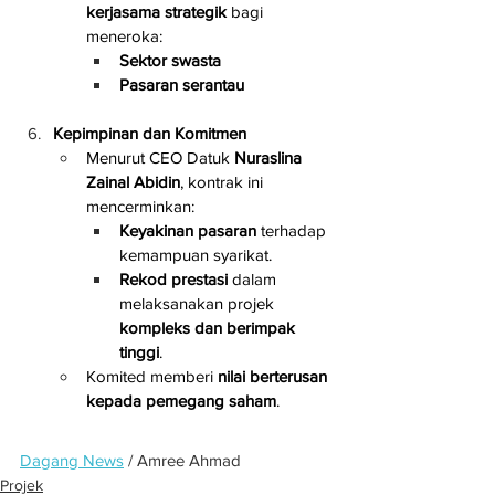
kerjasama strategik
 bagi 
meneroka:
Sektor swasta
Pasaran serantau
Kepimpinan dan Komitmen
Menurut CEO Datuk 
Nuraslina 
Zainal Abidin
, kontrak ini 
mencerminkan:
Keyakinan pasaran
 terhadap 
kemampuan syarikat.
Rekod prestasi
 dalam 
melaksanakan projek 
kompleks dan berimpak 
tinggi
.
Komited memberi 
nilai berterusan 
kepada pemegang saham
.
Dagang News
 / Amree Ahmad
Projek