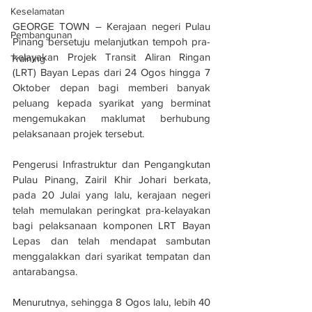
Keselamatan
GEORGE TOWN – Kerajaan negeri Pulau 
Pembangunan
Pinang bersetuju melanjutkan tempoh pra-
kelayakan Projek Transit Aliran Ringan 
Training
(LRT) Bayan Lepas dari 24 Ogos hingga 7 
Oktober depan bagi memberi banyak 
peluang kepada syarikat yang berminat 
mengemukakan maklumat berhubung 
pelaksanaan projek tersebut.
Pengerusi Infrastruktur dan Pengangkutan 
Pulau Pinang, Zairil Khir Johari berkata, 
pada 20 Julai yang lalu, kerajaan negeri 
telah memulakan peringkat pra-kelayakan 
bagi pelaksanaan komponen LRT Bayan 
Lepas dan telah mendapat sambutan 
menggalakkan dari syarikat tempatan dan 
antarabangsa.
Menurutnya, sehingga 8 Ogos lalu, lebih 40 