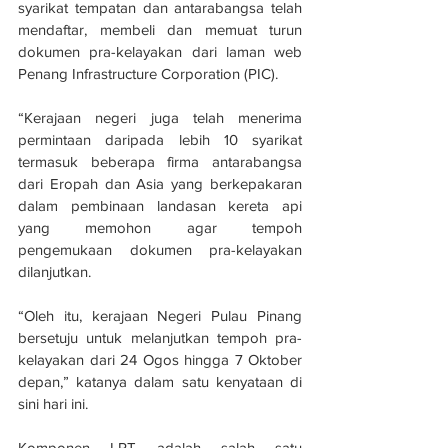
syarikat tempatan dan antarabangsa telah 
mendaftar, membeli dan memuat turun 
dokumen pra-kelayakan dari laman web 
Penang Infrastructure Corporation (PIC).
“Kerajaan negeri juga telah menerima 
permintaan daripada lebih 10 syarikat 
termasuk beberapa firma antarabangsa 
dari Eropah dan Asia yang berkepakaran 
dalam pembinaan landasan kereta api 
yang memohon agar tempoh 
pengemukaan dokumen pra-kelayakan 
dilanjutkan.
“Oleh itu, kerajaan Negeri Pulau Pinang 
bersetuju untuk melanjutkan tempoh pra-
kelayakan dari 24 Ogos hingga 7 Oktober 
depan,” katanya dalam satu kenyataan di 
sini hari ini.
Komponen LRT adalah salah satu 