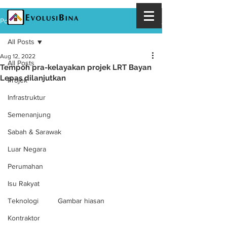
Post
All Posts
Aug 12, 2022
All Posts
Tempoh pra-kelayakan projek LRT Bayan
Lepas dilanjutkan
Projek
Infrastruktur
Semenanjung
Sabah & Sarawak
Luar Negara
Perumahan
Isu Rakyat
Gambar hiasan
Teknologi
Kontraktor