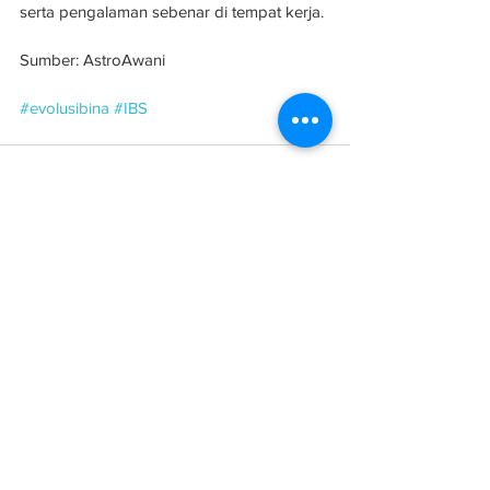
serta pengalaman sebenar di tempat kerja.
Sumber: AstroAwani
#evolusibina
#IBS
See All
Related Posts