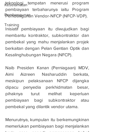
teknologi tempatan menerusi program 
Keselamatan
pembiayaan terbaharunya iaitu Program 
Pembangunan
Pembangunan Vendor-NFCP (NFCP-VDP).
Training
Inisiatif pembiayaan itu diwujudkan bagi 
membantu kontraktor, subkontraktor dan 
pembekal yang mahu menjalankan projek 
berkaitan dengan Pelan Gentian Optik dan 
Kesalinghubungan Negara (NFCP).
Naib Presiden Kanan (Perniagaan) MDV, 
Aimi Aizreen Nasharuddin berkata, 
meskipun pelaksanaan NFCP dijangka 
dipacu penyedia perkhidmatan besar, 
pihaknya turut melihat keperluan 
pembiayaan bagi subkontraktor atau 
pembekal yang dilantik vendor utama.
Menurutnya, kumpulan itu berkemungkinan 
memerlukan pembiayaan bagi menjalankan 