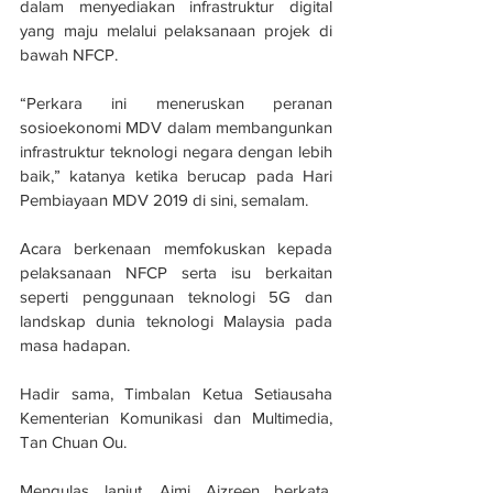
dalam menyediakan infrastruktur digital 
yang maju melalui pelaksanaan projek di 
bawah NFCP.
“Perkara ini meneruskan peranan 
sosioekonomi MDV dalam membangunkan 
infrastruktur teknologi negara dengan lebih 
baik,” katanya ketika berucap pada Hari 
Pembiayaan MDV 2019 di sini, semalam.
Acara berkenaan memfokuskan kepada 
pelaksanaan NFCP serta isu berkaitan 
seperti penggunaan teknologi 5G dan 
landskap dunia teknologi Malaysia pada 
masa hadapan.
Hadir sama, Timbalan Ketua Setiausaha 
Kementerian Komunikasi dan Multimedia, 
Tan Chuan Ou.
Mengulas lanjut, Aimi Aizreen berkata, 