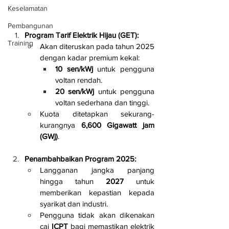
Keselamatan
Pembangunan
Program Tarif Elektrik Hijau (GET):
Training
Akan diteruskan pada tahun 2025 
dengan kadar premium kekal:
10 sen/kWj
 untuk pengguna 
voltan rendah.
20 sen/kWj
 untuk pengguna 
voltan sederhana dan tinggi.
Kuota ditetapkan sekurang-
kurangnya 
6,600 Gigawatt jam 
(GWj)
.
Penambahbaikan Program 2025:
Langganan jangka panjang 
hingga tahun 
2027
 untuk 
memberikan kepastian kepada 
syarikat dan industri.
Pengguna tidak akan dikenakan 
caj 
ICPT
 bagi memastikan elektrik 