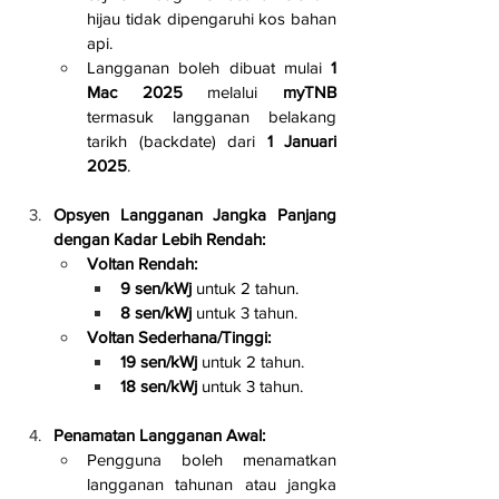
hijau tidak dipengaruhi kos bahan 
api.
Langganan boleh dibuat mulai 
1 
Mac 2025
 melalui 
myTNB
termasuk langganan belakang 
tarikh (backdate) dari 
1 Januari 
2025
.
Opsyen Langganan Jangka Panjang 
dengan Kadar Lebih Rendah:
Voltan Rendah:
9 sen/kWj
 untuk 2 tahun.
8 sen/kWj
 untuk 3 tahun.
Voltan Sederhana/Tinggi:
19 sen/kWj
 untuk 2 tahun.
18 sen/kWj
 untuk 3 tahun.
Penamatan Langganan Awal:
Pengguna boleh menamatkan 
langganan tahunan atau jangka 