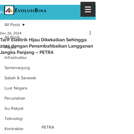
Post
All Posts
Dec 26, 2024
All Posts
Tarif Elektrik Hijau Dikekalkan Sehingga
2025 dengan Penambahbaikan Langganan
Projek
Jangka Panjang – PETRA
Infrastruktur
Semenanjung
Sabah & Sarawak
Luar Negara
Perumahan
Isu Rakyat
Teknologi
PETRA
Kontraktor