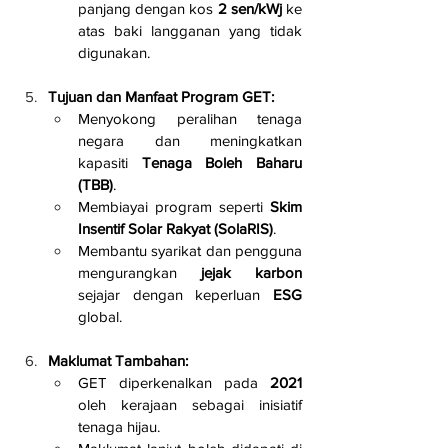
panjang dengan kos 
2 sen/kWj
 ke 
atas baki langganan yang tidak 
digunakan.
Tujuan dan Manfaat Program GET:
Menyokong peralihan tenaga 
negara dan meningkatkan 
kapasiti 
Tenaga Boleh Baharu 
(TBB)
.
Membiayai program seperti 
Skim 
Insentif Solar Rakyat (SolaRIS)
.
Membantu syarikat dan pengguna 
mengurangkan 
jejak karbon
sejajar dengan keperluan 
ESG
global.
Maklumat Tambahan:
GET diperkenalkan pada 
2021
oleh kerajaan sebagai inisiatif 
tenaga hijau.