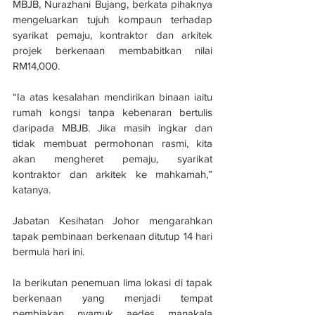
MBJB, Nurazhani Bujang, berkata pihaknya 
mengeluarkan tujuh kompaun terhadap 
syarikat pemaju, kontraktor dan arkitek 
projek berkenaan membabitkan nilai 
RM14,000.
“Ia atas kesalahan mendirikan binaan iaitu 
rumah kongsi tanpa kebenaran bertulis 
daripada MBJB. Jika masih ingkar dan 
tidak membuat permohonan rasmi, kita 
akan mengheret pemaju, syarikat 
kontraktor dan arkitek ke mahkamah,” 
katanya.
Jabatan Kesihatan Johor mengarahkan 
tapak pembinaan berkenaan ditutup 14 hari 
bermula hari ini.
Ia berikutan penemuan lima lokasi di tapak 
berkenaan yang menjadi tempat 
pembiakan nyamuk aedes manakala 