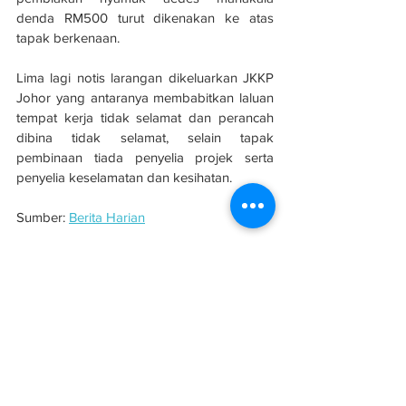
denda RM500 turut dikenakan ke atas 
tapak berkenaan.
Lima lagi notis larangan dikeluarkan JKKP 
Johor yang antaranya membabitkan laluan 
tempat kerja tidak selamat dan perancah 
dibina tidak selamat, selain tapak 
pembinaan tiada penyelia projek serta 
penyelia keselamatan dan kesihatan.
Sumber: 
Berita Harian
#evolusibina
#keselamatan
#aedes
#JKKP
See All
Related Posts