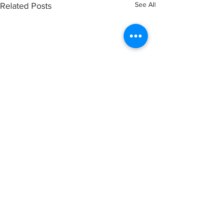
See All
Related Posts
header.all-comments