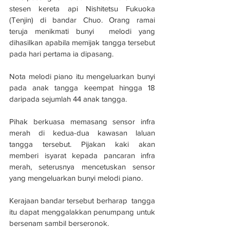
stesen kereta api Nishitetsu Fukuoka 
(Tenjin) di bandar Chuo. Orang ramai  
teruja menikmati bunyi  melodi yang 
dihasilkan apabila memijak tangga tersebut 
pada hari pertama ia dipasang.
Nota melodi piano itu mengeluarkan bunyi 
pada anak tangga keempat hingga 18 
daripada sejumlah 44 anak tangga.
Pihak berkuasa memasang sensor infra 
merah di kedua-dua kawasan laluan 
tangga tersebut. Pijakan kaki akan 
memberi isyarat kepada pancaran infra 
merah, seterusnya mencetuskan sensor 
yang mengeluarkan bunyi melodi piano.
Kerajaan bandar tersebut berharap  tangga 
itu dapat menggalakkan penumpang untuk 
bersenam sambil berseronok.