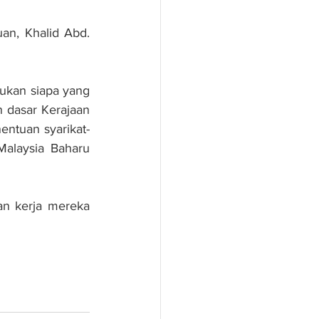
n, Khalid Abd. 
ukan siapa yang 
 dasar Kerajaan 
entuan syarikat-
alaysia Baharu 
 kerja mereka 