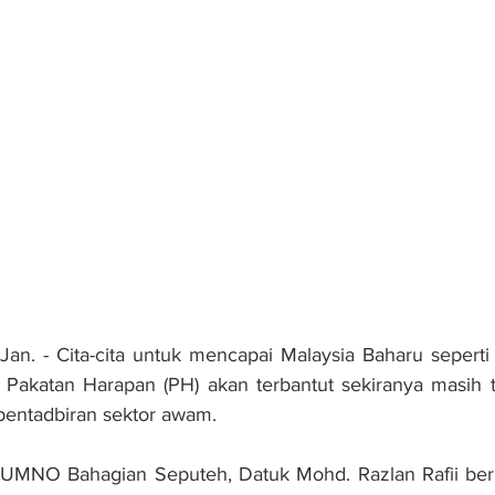
. - Cita-cita untuk mencapai Malaysia Baharu seperti
Pakatan Harapan (PH) akan terbantut sekiranya masih t
 pentadbiran sektor awam.
 UMNO Bahagian Seputeh, Datuk Mohd. Razlan Rafii berka