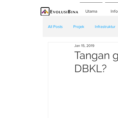
Utama
Info
All Posts
Projek
Infrastruktur
Jan 15, 2019
Teknologi
Kontraktor
K
Tangan g
DBKL?