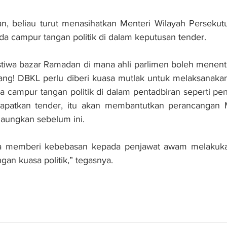
, beliau turut menasihatkan Menteri Wilayah Persekutua
a campur tangan politik di dalam keputusan tender.
stiwa bazar Ramadan di mana ahli parlimen boleh menent
rulang! DBKL perlu diberi kuasa mutlak untuk melaksanakan
da campur tangan politik di dalam pentadbiran seperti pen
apatkan tender, itu akan membantutkan perancangan M
laungkan sebelum ini.
a memberi kebebasan kepada penjawat awam melakukan
gan kuasa politik,” tegasnya.