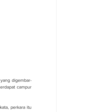
 yang digembar-
erdapat campur 
ta, perkara itu 