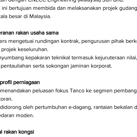
ini bertujuan membida dan melaksanakan projek gudang l
ala besar di Malaysia.
ranan rakan usaha sama
ers mengetuai rundingan kontrak, pengurusan pihak berk
projek keseluruhan.
mbang kepakaran teknikal termasuk kejuruteraan nilai,
pentauliahan serta sokongan jaminan korporat.
ofil perniagaan
i menandakan peluasan fokus Tanco ke segmen pembangun
oran.
didorong oleh pertumbuhan e-dagang, rantaian bekalan d
edaran moden.
kal rakan kongsi