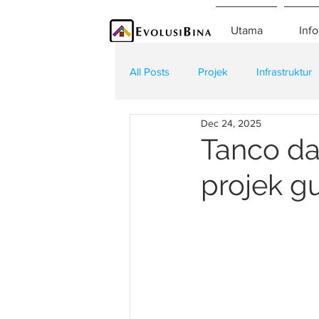
Utama
Info
All Posts
Projek
Infrastruktur
Dec 24, 2025
Teknologi
Kontraktor
K
Tanco d
projek g