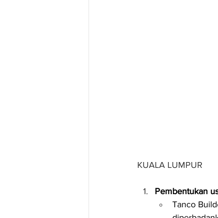
KUALA LUMPUR
Pembentukan usa
Tanco Build
diperbadan