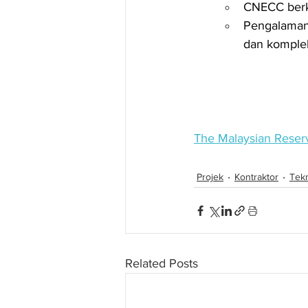
CNECC berka
Pengalaman
dan komple
The Malaysian Reser
Projek
Kontraktor
Tek
Related Posts