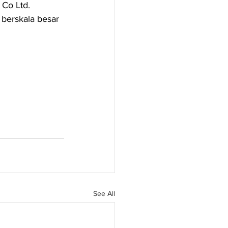
 Co Ltd.
berskala besar 
See All