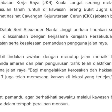
abatan Kerja Raya (JKR) Kuala Langat sedang melak
sulan tanah runtuh di kawasan lereng Bukit Jugra s
at nasihat Cawangan Kejuruteraan Cerun (CKC) jabatan 
Datuk Seri Alexander Nanta Linggi berkata tindakan se
u dilaksanakan dengan kerjasama kerajaan Persekutua
atan serta keselesaan pemanduan pengguna jalan raya.
il tindakan awalan dengan menutup jalan menaiki ke
nda amaran dan plan pengurusan trafik telah diaktifkan
a jalan raya. "Bagi mengelakkan kerosakan dan hakisan
KR juga telah memasang kanvas di lokasi yang terjejas,
ati pemandu agar berhati-hati sewaktu melalui kawasan 
a dalam tempoh peralihan monsun.