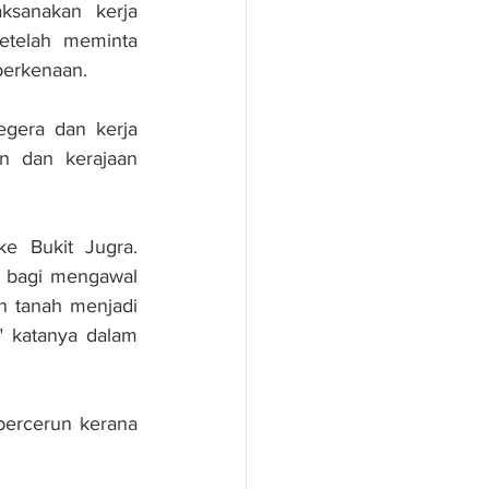
sanakan kerja 
etelah meminta 
berkenaan.
gera dan kerja 
n dan kerajaan 
 Bukit Jugra. 
 bagi mengawal 
 tanah menjadi 
" katanya dalam 
bercerun kerana 