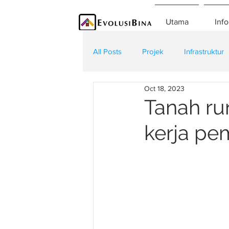
Utama
Info
All Posts
Projek
Infrastruktur
Oct 18, 2023
Teknologi
Kontraktor
K
Tanah ru
kerja pe