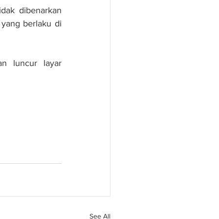
dak dibenarkan 
yang berlaku di 
n luncur layar 
See All