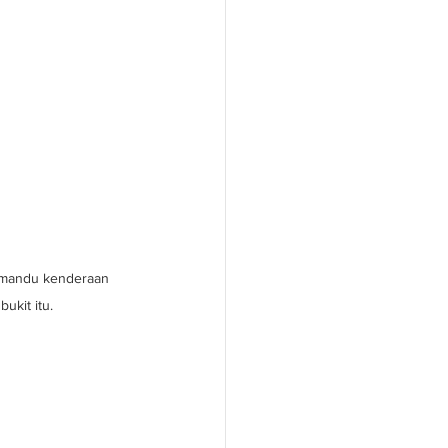
emandu kenderaan 
ukit itu.