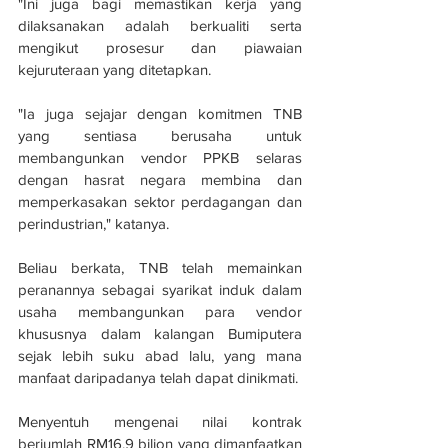
"Ini juga bagi memastikan kerja yang 
dilaksanakan adalah berkualiti serta 
mengikut prosesur dan piawaian 
kejuruteraan yang ditetapkan.
"Ia juga sejajar dengan komitmen TNB 
yang sentiasa berusaha untuk 
membangunkan vendor PPKB selaras 
dengan hasrat negara membina dan 
memperkasakan sektor perdagangan dan 
perindustrian," katanya.
Beliau berkata, TNB telah memainkan 
peranannya sebagai syarikat induk dalam 
usaha membangunkan para vendor 
khususnya dalam kalangan Bumiputera 
sejak lebih suku abad lalu, yang mana 
manfaat daripadanya telah dapat dinikmati.
Menyentuh mengenai nilai kontrak 
berjumlah RM16.9 bilion yang dimanfaatkan 