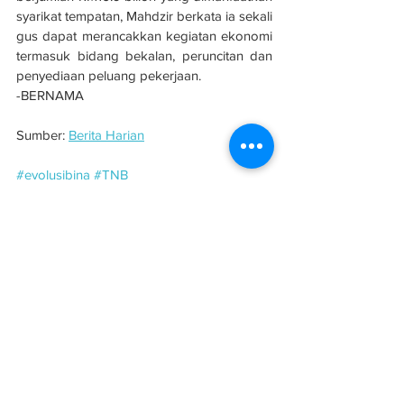
syarikat tempatan, Mahdzir berkata ia sekali 
gus dapat merancakkan kegiatan ekonomi 
termasuk bidang bekalan, peruncitan dan 
penyediaan peluang pekerjaan.
-BERNAMA
Sumber: 
Berita Harian
#evolusibina
#TNB
See All
Related Posts