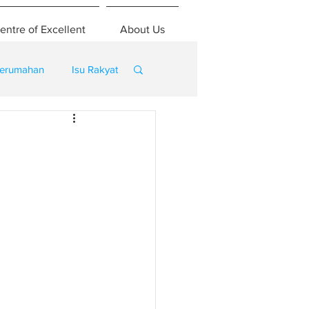
entre of Excellent
About Us
erumahan
Isu Rakyat