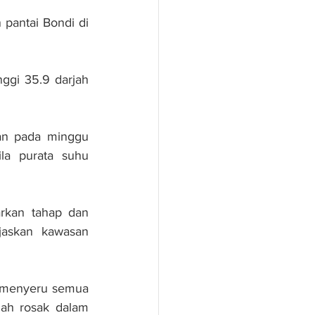
antai Bondi di 
gi 35.9 darjah 
kan pada minggu 
la purata suhu 
arkan tahap dan 
jaskan kawasan 
 menyeru semua 
ah rosak dalam 