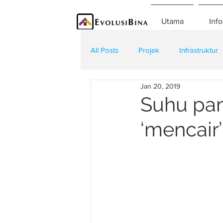
Utama
Info
All Posts
Projek
Infrastruktur
Jan 20, 2019
Teknologi
Kontraktor
K
Suhu pana
‘mencair’