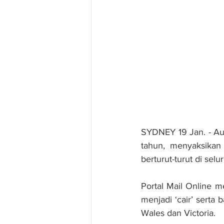
SYDNEY 19 Jan. - Aus
tahun, menyaksikan
berturut-turut di selu
Portal Mail Online m
menjadi ‘cair’ sert
Wales dan Victoria.