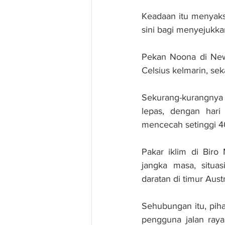
Keadaan itu menyaks
sini bagi menyejukka
Pekan Noona di New 
Celsius kelmarin, sek
Sekurang-kurangnya 
lepas, dengan hari
mencecah setinggi 40
Pakar iklim di Biro 
jangka masa, situa
daratan di timur Austr
Sehubungan itu, pih
pengguna jalan raya