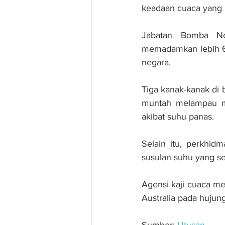
keadaan cuaca yang
Jabatan Bomba Ne
memadamkan lebih 60
negara.
Tiga kanak-kanak di b
muntah melam­pau ma
akibat suhu panas.
Selain itu, perkhid
susulan suhu yang s
Agensi kaji cuaca me
Australia pada hujung