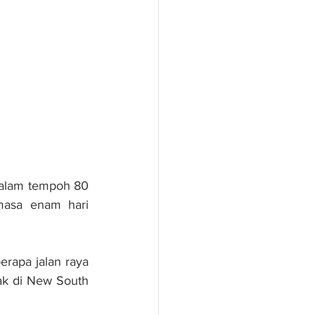
dalam tempoh 80 
asa enam hari 
rapa jalan raya 
ak di New South 