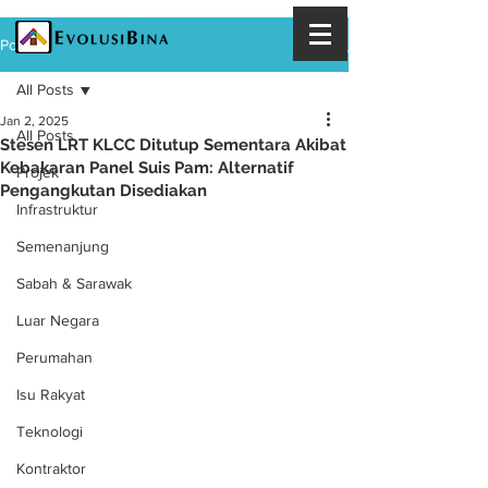
Post
All Posts
Jan 2, 2025
All Posts
Stesen LRT KLCC Ditutup Sementara Akibat
Kebakaran Panel Suis Pam: Alternatif
Projek
Pengangkutan Disediakan
Infrastruktur
Semenanjung
Sabah & Sarawak
Luar Negara
Perumahan
Isu Rakyat
Teknologi
Kontraktor