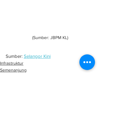
(Sumber: JBPM KL)
Sumber: 
Selangor Kini
Infrastruktur
Semenanjung
Keselamatan
See All
Related Posts