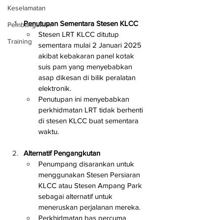
Keselamatan
Penutupan Sementara Stesen KLCC
Pembangunan
Stesen LRT KLCC ditutup 
Training
sementara mulai 2 Januari 2025 
akibat kebakaran panel kotak 
suis pam yang menyebabkan 
asap dikesan di bilik peralatan 
elektronik.
Penutupan ini menyebabkan 
perkhidmatan LRT tidak berhenti 
di stesen KLCC buat sementara 
waktu.
Alternatif Pengangkutan
Penumpang disarankan untuk 
menggunakan Stesen Persiaran 
KLCC atau Stesen Ampang Park 
sebagai alternatif untuk 
meneruskan perjalanan mereka.
Perkhidmatan bas percuma 