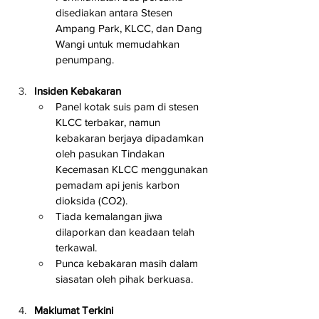
disediakan antara Stesen 
Ampang Park, KLCC, dan Dang 
Wangi untuk memudahkan 
penumpang.
Insiden Kebakaran
Panel kotak suis pam di stesen 
KLCC terbakar, namun 
kebakaran berjaya dipadamkan 
oleh pasukan Tindakan 
Kecemasan KLCC menggunakan 
pemadam api jenis karbon 
dioksida (CO2).
Tiada kemalangan jiwa 
dilaporkan dan keadaan telah 
terkawal.
Punca kebakaran masih dalam 
siasatan oleh pihak berkuasa.
Maklumat Terkini