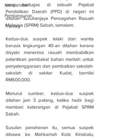
yang bertugas di sebuah Pejabat 
Keselamatan
Pendidikan Daerah (PPD) di negeri ini 
Pembangunan
ditahan Suruhanjaya Pencegahan Rasuah 
Malaysia (SPRM) Sabah, semalam.
Training
Kedua-dua suspek lelaki dan wanita 
berusia lingkungan 40-an ditahan kerana 
disyaki menerima rasuah membabitkan 
pelantikan pembekal bahan mentah untuk 
penyelenggaraan dan pembaikan sekolah-
sekolah di sekitar Kudat, bernilai 
RM600,000.
Menurut sumber, kedua-dua suspek 
ditahan jam 3 petang, ketika hadir bagi 
memberi keterangan di Pejabat SPRM 
Sabah.
Susulan penahanan itu, semua suspek 
dibawa ke Mahkamah Kota Kinabalu, 