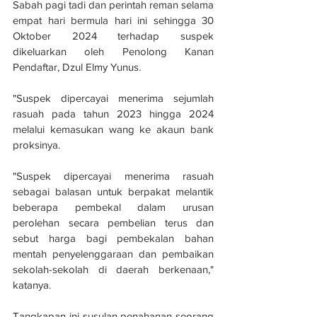
Sabah pagi tadi dan perintah reman selama 
empat hari bermula hari ini sehingga 30 
Oktober 2024 terhadap suspek 
dikeluarkan oleh Penolong Kanan 
Pendaftar, Dzul Elmy Yunus.
"Suspek dipercayai menerima sejumlah 
rasuah pada tahun 2023 hingga 2024 
melalui kemasukan wang ke akaun bank 
proksinya.
"Suspek dipercayai menerima rasuah 
sebagai balasan untuk berpakat melantik 
beberapa pembekal dalam urusan 
perolehan secara pembelian terus dan 
sebut harga bagi pembekalan bahan 
mentah penyelenggaraan dan pembaikan 
sekolah-sekolah di daerah berkenaan," 
katanya.
Tangkapan ini susulan penahanan seorang 