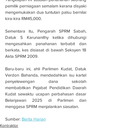
pemilik perniagaan semalam kerana disyaki 
mengemukakan dua tuntutan palsu bernilai 
kira-kira RM45,000.
Sementara itu, Pengarah SPRM Sabah, 
Datuk S Karunanithy ketika dihubungi 
mengesahkan penahanan terbabit dan 
berkata, kes disiasat di bawah Seksyen 18 
Akta SPRM 2009.
Baru-baru ini, ahli Parlimen Kudat, Datuk 
Verdon Bahanda, mendedahkan isu kartel 
penyelewengan dana sekolah 
membabitkan Pejabat Pendidikan Daerah 
Kudat sewaktu ucapan perbahasan dasar 
Belanjawan 2025 di Parlimen dan 
menggesa SPRM menjalankan siasatan.
Sumber: 
Berita Harian
Kontraktor